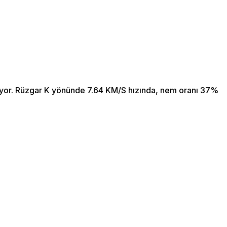
iyor. Rüzgar K yönünde 7.64 KM/S hızında, nem oranı 37%