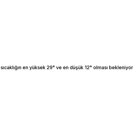
ıcaklığın en yüksek 29° ve en düşük 12° olması bekleniyo