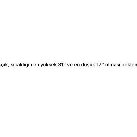
ık, sıcaklığın en yüksek 31° ve en düşük 17° olması bekle