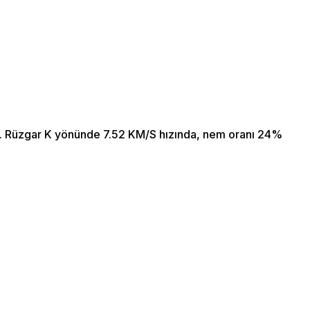
r. Rüzgar K yönünde 7.52 KM/S hızında, nem oranı 24%