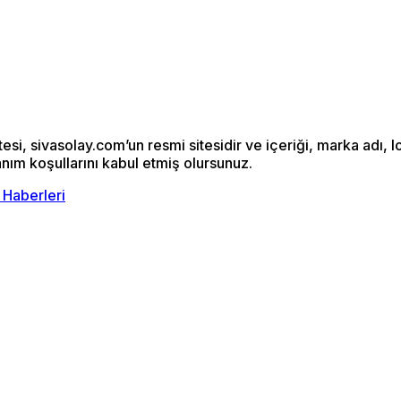
si, sivasolay.com’un resmi sitesidir ve içeriği, marka adı, l
anım koşullarını kabul etmiş olursunuz.