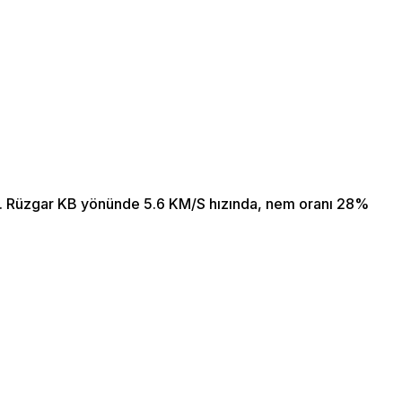
r. Rüzgar KB yönünde 5.6 KM/S hızında, nem oranı 28%