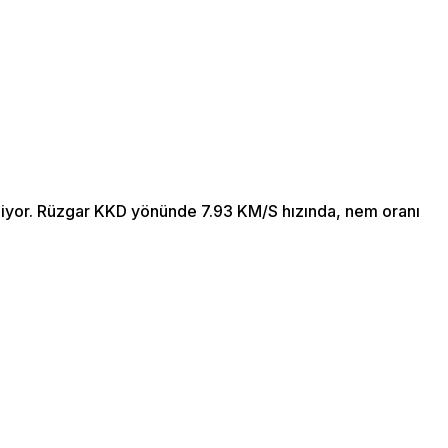
niyor. Rüzgar KKD yönünde 7.93 KM/S hızında, nem oranı