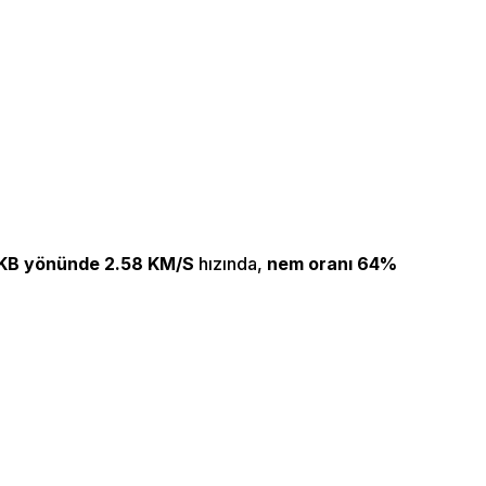
KB yönünde 2.58 KM/S
hızında,
nem oranı 64%