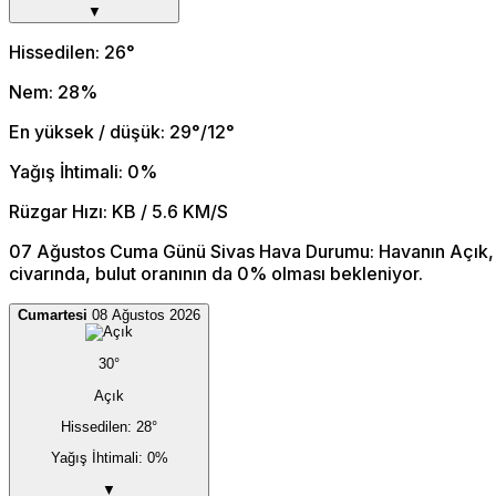
▼
Hissedilen: 26°
Nem: 28%
En yüksek / düşük: 29°/12°
Yağış İhtimali: 0%
Rüzgar Hızı: KB / 5.6 KM/S
07 Ağustos Cuma Günü Sivas Hava Durumu: Havanın Açık, s
civarında, bulut oranının da 0% olması bekleniyor.
Cumartesi
08 Ağustos 2026
30°
Açık
Hissedilen: 28°
Yağış İhtimali: 0%
▼