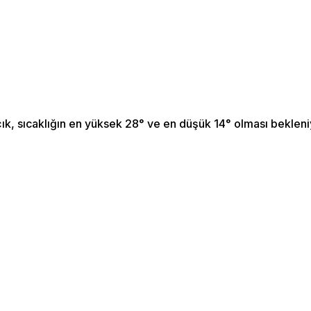
k, sıcaklığın en yüksek 28° ve en düşük 14° olması beklen