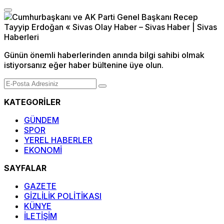
Günün önemli haberlerinden anında bilgi sahibi olmak
istiyorsanız eğer haber bültenine üye olun.
KATEGORİLER
GÜNDEM
SPOR
YEREL HABERLER
EKONOMİ
SAYFALAR
GAZETE
GİZLİLİK POLİTİKASI
KÜNYE
İLETİŞİM