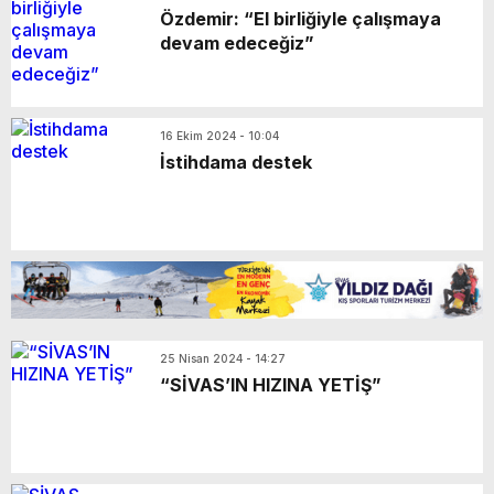
Özdemir: “El birliğiyle çalışmaya
devam edeceğiz”
16 Ekim 2024 - 10:04
İstihdama destek
25 Nisan 2024 - 14:27
“SİVAS’IN HIZINA YETİŞ”