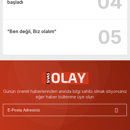
04
başladı
05
“Ben değil, Biz olalım“
Günün önemli haberlerinden anında bilgi sahibi olmak istiyorsanız
eğer haber bültenine üye olun.