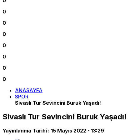
0
0
0
0
0
0
0
0
ANASAYFA
SPOR
Sivaslı Tur Sevincini Buruk Yaşadı!
Sivaslı Tur Sevincini Buruk Yaşadı!
Yayınlanma Tarihi :
15 Mayıs 2022 - 13:29