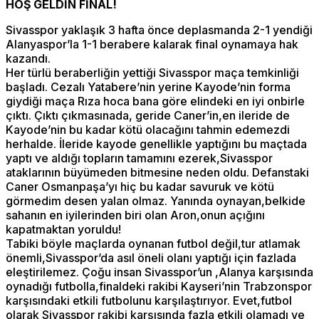
HOŞ GELDİN FİNAL!
Sivasspor yaklaşık 3 hafta önce deplasmanda 2-1 yendiği
Alanyaspor’la 1-1 berabere kalarak final oynamaya hak
kazandı.
Her türlü beraberliğin yettiği Sivasspor maça temkinliği
başladı. Cezalı Yatabere’nin yerine Kayode’nin forma
giydiği maça Rıza hoca bana göre elindeki en iyi onbirle
çıktı. Çıktı çıkmasınada, geride Caner’in,en ileride de
Kayode’nin bu kadar kötü olacağını tahmin edemezdi
herhalde. İleride kayode genellikle yaptığını bu maçtada
yaptı ve aldığı topların tamamını ezerek,Sivasspor
ataklarının büyümeden bitmesine neden oldu. Defanstaki
Caner Osmanpaşa’yı hiç bu kadar savuruk ve kötü
görmedim desen yalan olmaz. Yanında oynayan,belkide
sahanın en iyilerinden biri olan Aron,onun açığını
kapatmaktan yoruldu!
Tabiki böyle maçlarda oynanan futbol değil,tur atlamak
önemli,Sivasspor’da asıl öneli olanı yaptığı için fazlada
eleştirilemez. Çoğu insan Sivasspor’un ,Alanya karşısında
oynadığı futbolla,finaldeki rakibi Kayseri’nin Trabzonspor
karşısındaki etkili futbolunu karşılaştırıyor. Evet,futbol
olarak Sivasspor rakibi karşısında fazla etkili olamadı ve