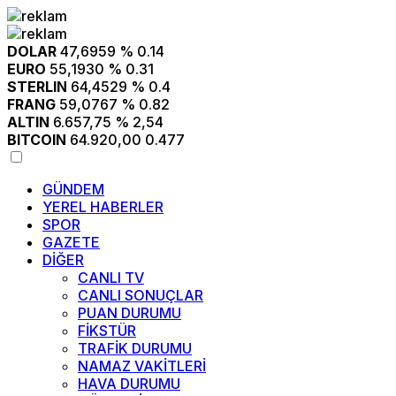
DOLAR
47,6959
% 0.14
EURO
55,1930
% 0.31
STERLIN
64,4529
% 0.4
FRANG
59,0767
% 0.82
ALTIN
6.657,75
% 2,54
BITCOIN
64.920,00
0.477
GÜNDEM
YEREL HABERLER
SPOR
GAZETE
DİĞER
CANLI TV
CANLI SONUÇLAR
PUAN DURUMU
FİKSTÜR
TRAFİK DURUMU
NAMAZ VAKİTLERİ
HAVA DURUMU