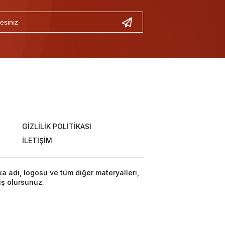
GİZLİLİK POLİTİKASI
İLETİŞİM
ka adı, logosu ve tüm diğer materyalleri,
iş olursunuz.