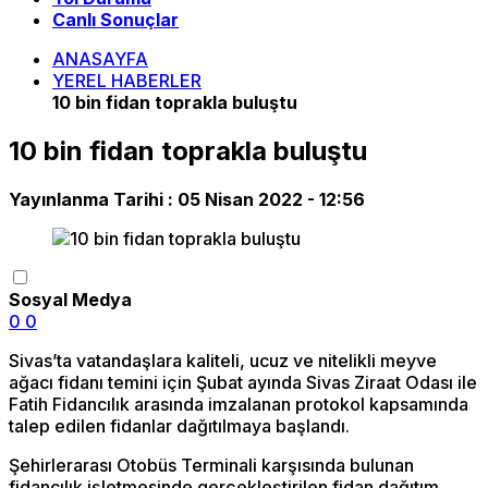
Canlı Sonuçlar
ANASAYFA
YEREL HABERLER
10 bin fidan toprakla buluştu
10 bin fidan toprakla buluştu
Yayınlanma Tarihi :
05 Nisan 2022 - 12:56
Sosyal Medya
0
0
Sivas’ta vatandaşlara kaliteli, ucuz ve nitelikli meyve
ağacı fidanı temini için Şubat ayında Sivas Ziraat Odası ile
Fatih Fidancılık arasında imzalanan protokol kapsamında
talep edilen fidanlar dağıtılmaya başlandı.
Şehirlerarası Otobüs Terminali karşısında bulunan
fidancılık işletmesinde gerçekleştirilen fidan dağıtım