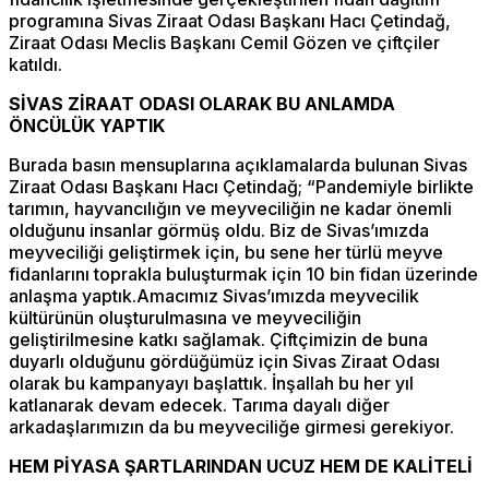
programına Sivas Ziraat Odası Başkanı Hacı Çetindağ,
Ziraat Odası Meclis Başkanı Cemil Gözen ve çiftçiler
katıldı.
SİVAS ZİRAAT ODASI OLARAK BU ANLAMDA
ÖNCÜLÜK YAPTIK
Burada basın mensuplarına açıklamalarda bulunan Sivas
Ziraat Odası Başkanı Hacı Çetindağ; “Pandemiyle birlikte
tarımın, hayvancılığın ve meyveciliğin ne kadar önemli
olduğunu insanlar görmüş oldu. Biz de Sivas’ımızda
meyveciliği geliştirmek için, bu sene her türlü meyve
fidanlarını toprakla buluşturmak için 10 bin fidan üzerinde
anlaşma yaptık.Amacımız Sivas’ımızda meyvecilik
kültürünün oluşturulmasına ve meyveciliğin
geliştirilmesine katkı sağlamak. Çiftçimizin de buna
duyarlı olduğunu gördüğümüz için Sivas Ziraat Odası
olarak bu kampanyayı başlattık. İnşallah bu her yıl
katlanarak devam edecek. Tarıma dayalı diğer
arkadaşlarımızın da bu meyveciliğe girmesi gerekiyor.
HEM PİYASA ŞARTLARINDAN UCUZ HEM DE KALİTELİ