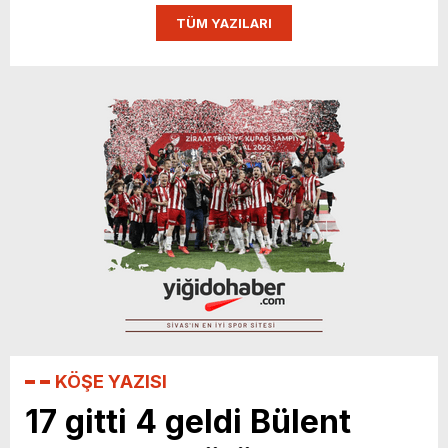
TÜM YAZILARI
istiyoruz”
KÖŞE YAZISI
17 gitti 4 geldi Bülent