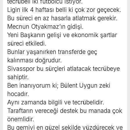
tecrübeli iki futbolcu istiyor.
Ligin ilk 4 haftası belli ki çok zor geçecek.
Bu süreci en az hasarla atlatmak gerekir.
Mecnun Otyakmaz’ın gidişi.
Yeni Başkanın gelişi ve ekonomik şartlar
süreci etkiledi.
Bunlar yaşanırken transferde geç
kalınması doğrudur.
Sivasspor bu sürçleri atlatacak tecrübeye
sahiptir.
Ben inanıyorum ki; Bülent Uygun zeki
hocadır.
Aynı zamanda bilgili ve tecrübelidir.
Taraftarın vereceği destek bu manada çok
önemlidir.
Bu gemiyi en güzel şekilde yüzdürecek ve