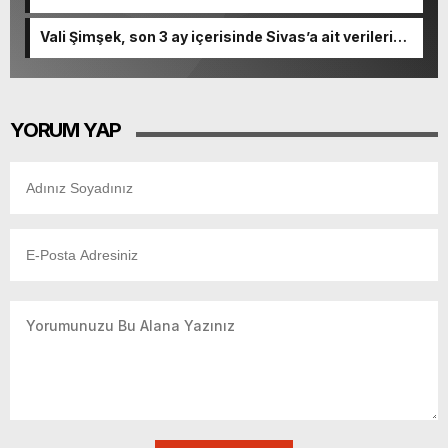
Vali Şimşek, son 3 ay içerisinde Sivas’a ait verileri
paylaştı.
YORUM YAP