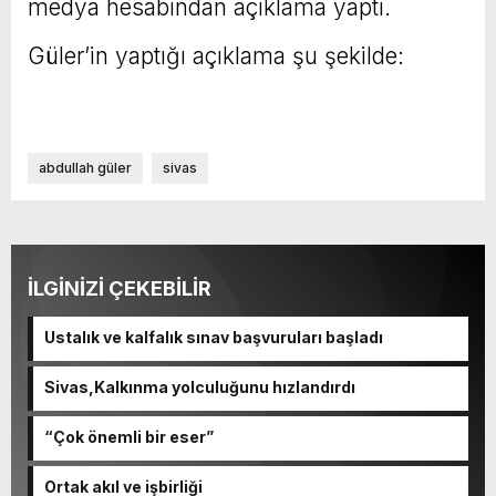
medya hesabından açıklama yaptı.
Güler’in yaptığı açıklama şu şekilde:
abdullah güler
sivas
İLGİNİZİ ÇEKEBİLİR
Ustalık ve kalfalık sınav başvuruları başladı
Sivas,Kalkınma yolculuğunu hızlandırdı
“Çok önemli bir eser”
Ortak akıl ve işbirliği