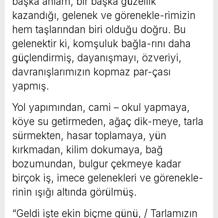
başka anlam, bir başka güzellik
kazandığı, gelenek ve görenekle-rimizin
hem taşlarından biri olduğu doğru. Bu
gelenektir ki, komşuluk bağla-rını daha
güçlendirmiş, dayanışmayı, özveriyi,
davranışlarımızın kopmaz par-çası
yapmış.
Yol yapımından, cami – okul yapmaya,
köye su getirmeden, ağaç dik-meye, tarla
sürmekten, hasar toplamaya, yün
kırkmadan, kilim dokumaya, bağ
bozumundan, bulgur çekmeye kadar
birçok iş, imece gelenekleri ve görenekle-
rinin ışığı altında görülmüş.
“Geldi işte ekin biçme günü, / Tarlamızın