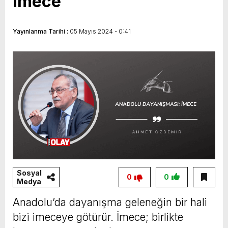
İmece
Yayınlanma Tarihi :
05 Mayıs 2024 - 0:41
Sosyal
0
0
Medya
Anadolu’da dayanışma geleneğin bir hali
bizi imeceye götürür. İmece; birlikte