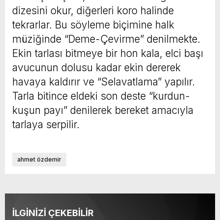
dizesini okur, diğerleri koro halinde
tekrarlar. Bu söyleme biçimine halk
müziğinde “Deme-Çevirme” denilmekte.
Ekin tarlası bitmeye bir hon kala, elci başı
avucunun dolusu kadar ekin dererek
havaya kaldırır ve “Selavatlama” yapılır.
Tarla bitince eldeki son deste “kurdun-
kuşun payı” denilerek bereket amacıyla
tarlaya serpilir.
ahmet özdemir
İLGİNİZİ ÇEKEBİLİR