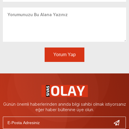
Yorum Yap
Günün önemli haberlerinden anında bilgi sahibi olmak istiyorsanız
eğer haber bültenine üye olun.