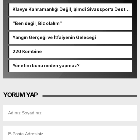
Klavye Kahramanlığı Değil, Şimdi Sivasspor’a Destek
Zamanı!
“Ben değil, Biz olalım“
Yangın Gerçeği ve İtfaiyenin Geleceği
220 Kombine
Yönetim bunu neden yapmaz?
YORUM YAP