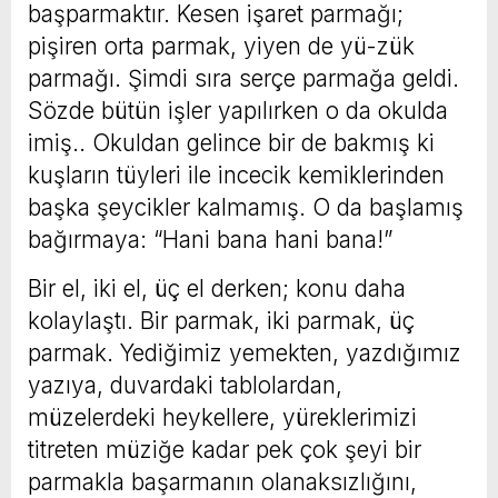
başparmaktır. Kesen işaret parmağı;
pişiren orta parmak, yiyen de yü-zük
parmağı. Şimdi sıra serçe parmağa geldi.
Sözde bütün işler yapılırken o da okulda
imiş.. Okuldan gelince bir de bakmış ki
kuşların tüyleri ile incecik kemiklerinden
başka şeycikler kalmamış. O da başlamış
bağırmaya: “Hani bana hani bana!”
Bir el, iki el, üç el derken; konu daha
kolaylaştı. Bir parmak, iki parmak, üç
parmak. Yediğimiz yemekten, yazdığımız
yazıya, duvardaki tablolardan,
müzelerdeki heykellere, yüreklerimizi
titreten müziğe kadar pek çok şeyi bir
parmakla başarmanın olanaksızlığını,