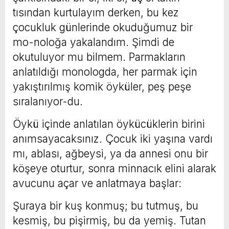
tısından kurtulayım derken, bu kez
çocukluk günlerinde okuduğumuz bir
mo-noloğa yakalandım. Şimdi de
okutuluyor mu bilmem. Parmakların
anlatıldığı monologda, her parmak için
yakıştırılmış komik öyküler, peş peşe
sıralanıyor-du.
Öykü içinde anlatılan öykücüklerin birini
anımsayacaksınız. Çocuk iki yaşına vardı
mı, ablası, ağbeysi, ya da annesi onu bir
köşeye oturtur, sonra minnacık elini alarak
avucunu açar ve anlatmaya başlar:
Şuraya bir kuş konmuş; bu tutmuş, bu
kesmiş, bu pişirmiş, bu da yemiş. Tutan