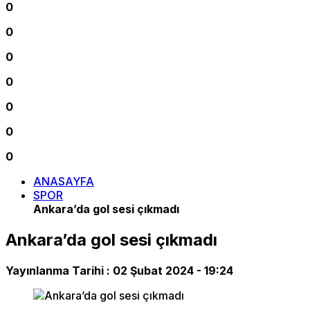
0
0
0
0
0
0
0
ANASAYFA
SPOR
Ankara’da gol sesi çıkmadı
Ankara’da gol sesi çıkmadı
Yayınlanma Tarihi :
02 Şubat 2024 - 19:24