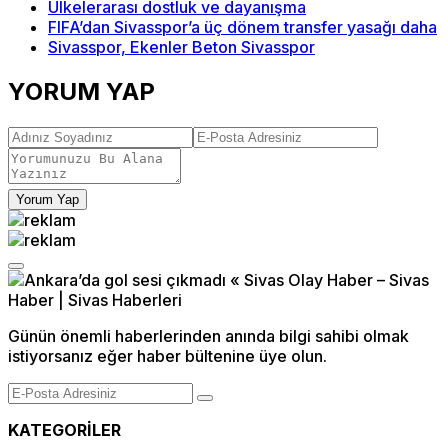
Ülkelerarası dostluk ve dayanışma
FIFA’dan Sivasspor’a üç dönem transfer yasağı daha
Sivasspor, Ekenler Beton Sivasspor
YORUM YAP
Yorum Yap
Günün önemli haberlerinden anında bilgi sahibi olmak
istiyorsanız eğer haber bültenine üye olun.
KATEGORİLER