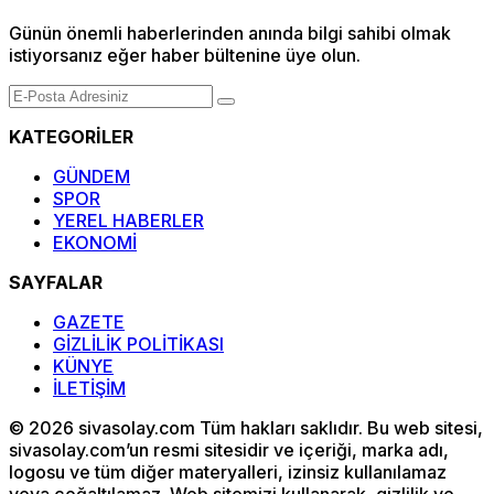
Günün önemli haberlerinden anında bilgi sahibi olmak
istiyorsanız eğer haber bültenine üye olun.
KATEGORİLER
GÜNDEM
SPOR
YEREL HABERLER
EKONOMİ
SAYFALAR
GAZETE
GİZLİLİK POLİTİKASI
KÜNYE
İLETİŞİM
© 2026 sivasolay.com Tüm hakları saklıdır. Bu web sitesi,
sivasolay.com’un resmi sitesidir ve içeriği, marka adı,
logosu ve tüm diğer materyalleri, izinsiz kullanılamaz
veya çoğaltılamaz. Web sitemizi kullanarak, gizlilik ve