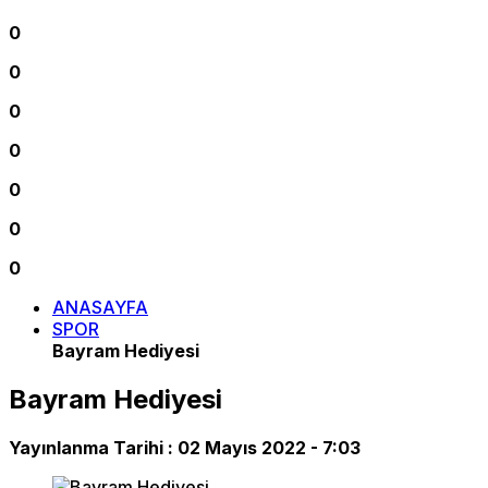
0
0
0
0
0
0
0
ANASAYFA
SPOR
Bayram Hediyesi
Bayram Hediyesi
Yayınlanma Tarihi :
02 Mayıs 2022 - 7:03