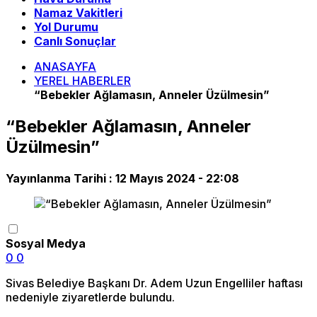
Namaz Vakitleri
Yol Durumu
Canlı Sonuçlar
ANASAYFA
YEREL HABERLER
“Bebekler Ağlamasın, Anneler Üzülmesin”
“Bebekler Ağlamasın, Anneler
Üzülmesin”
Yayınlanma Tarihi :
12 Mayıs 2024 - 22:08
Sosyal Medya
0
0
Sivas Belediye Başkanı Dr. Adem Uzun Engelliler haftası
nedeniyle ziyaretlerde bulundu.