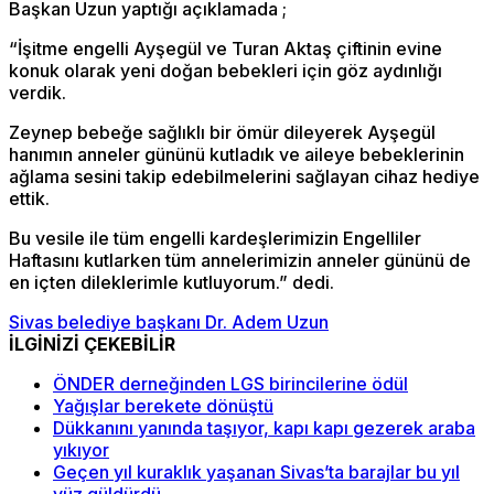
Başkan Uzun yaptığı açıklamada ;
“İşitme engelli Ayşegül ve Turan Aktaş çiftinin evine
konuk olarak yeni doğan bebekleri için göz aydınlığı
verdik.
Zeynep bebeğe sağlıklı bir ömür dileyerek Ayşegül
hanımın anneler gününü kutladık ve aileye bebeklerinin
ağlama sesini takip edebilmelerini sağlayan cihaz hediye
ettik.
Bu vesile ile tüm engelli kardeşlerimizin Engelliler
Haftasını kutlarken tüm annelerimizin anneler gününü de
en içten dileklerimle kutluyorum.” dedi.
Sivas belediye başkanı Dr. Adem Uzun
İLGİNİZİ ÇEKEBİLİR
ÖNDER derneğinden LGS birincilerine ödül
Yağışlar berekete dönüştü
Dükkanını yanında taşıyor, kapı kapı gezerek araba
yıkıyor
Geçen yıl kuraklık yaşanan Sivas’ta barajlar bu yıl