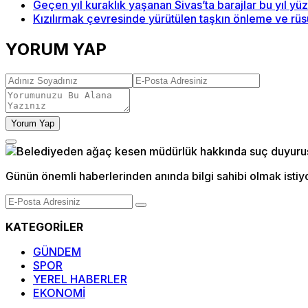
Geçen yıl kuraklık yaşanan Sivas’ta barajlar bu yıl yü
Kızılırmak çevresinde yürütülen taşkın önleme ve rü
YORUM YAP
Yorum Yap
Günün önemli haberlerinden anında bilgi sahibi olmak istiy
KATEGORİLER
GÜNDEM
SPOR
YEREL HABERLER
EKONOMİ