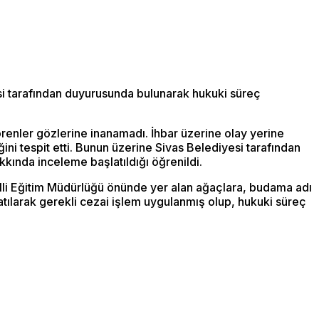
yesi tarafından duyurusunda bulunarak hukuki süreç
örenler gözlerine inanamadı. İhbar üzerine olay yerine
ğini tespit etti. Bunun üzerine Sivas Belediyesi tarafından
kkında inceleme başlatıldığı öğrenildi.
Milli Eğitim Müdürlüğü önünde yer alan ağaçlara, budama adı
atılarak gerekli cezai işlem uygulanmış olup, hukuki süreç