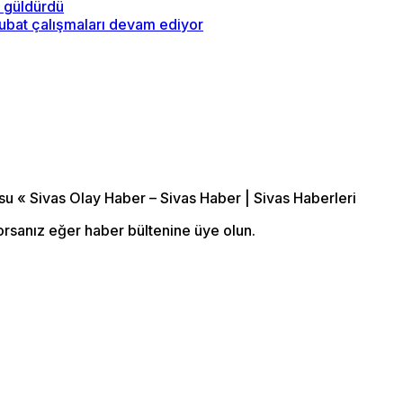
z güldürdü
subat çalışmaları devam ediyor
orsanız eğer haber bültenine üye olun.