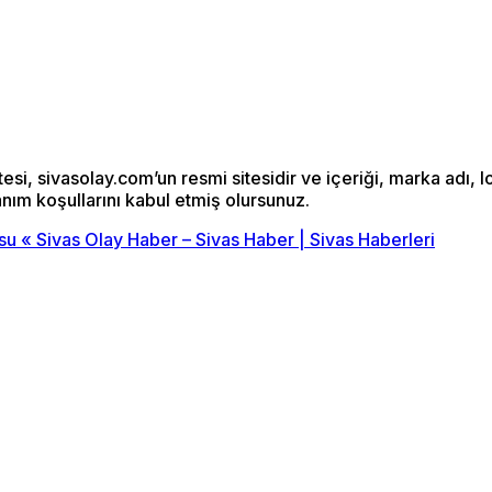
si, sivasolay.com’un resmi sitesidir ve içeriği, marka adı, l
anım koşullarını kabul etmiş olursunuz.