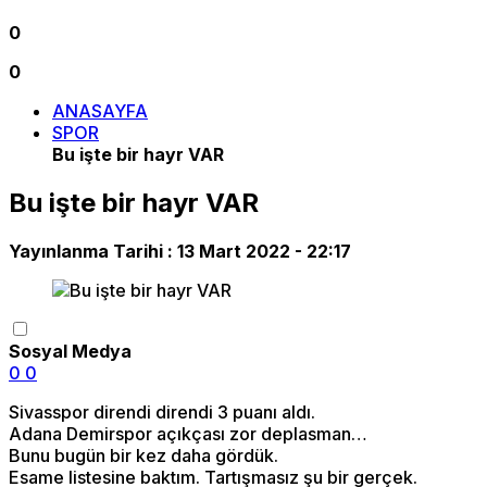
0
0
ANASAYFA
SPOR
Bu işte bir hayr VAR
Bu işte bir hayr VAR
Yayınlanma Tarihi :
13 Mart 2022 - 22:17
Sosyal Medya
0
0
Sivasspor direndi direndi 3 puanı aldı.
Adana Demirspor açıkçası zor deplasman…
Bunu bugün bir kez daha gördük.
Esame listesine baktım. Tartışmasız şu bir gerçek.