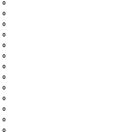
0
0
0
0
0
0
0
0
0
0
0
0
0