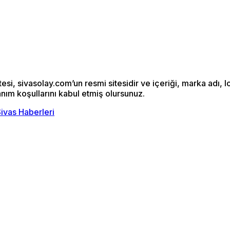
si, sivasolay.com’un resmi sitesidir ve içeriği, marka adı, l
anım koşullarını kabul etmiş olursunuz.