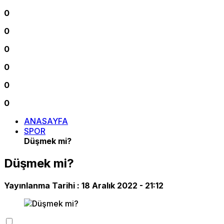
0
0
0
0
0
0
ANASAYFA
SPOR
Düşmek mi?
Düşmek mi?
Yayınlanma Tarihi :
18 Aralık 2022 - 21:12