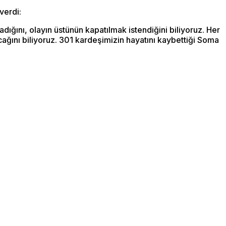
verdi:
dığını, olayın üstünün kapatılmak istendiğini biliyoruz. Her
cağını biliyoruz. 301 kardeşimizin hayatını kaybettiği Soma