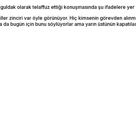
uldak olarak telaffuz ettiği konuşmasında şu ifadelere yer 
ller zinciri var öyle görünüyor. Hiç kimsenin görevden alınma
sa da bugün için bunu söylüyorlar ama yarın üstünün kapatıla