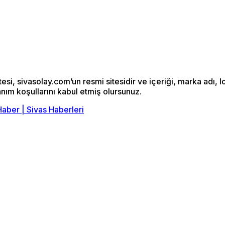
si, sivasolay.com’un resmi sitesidir ve içeriği, marka adı, l
anım koşullarını kabul etmiş olursunuz.