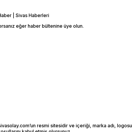
orsanız eğer haber bültenine üye olun.
ivasolay.com’un resmi sitesidir ve içeriği, marka adı, logosu
koşullarını kabul etmiş olursunuz.