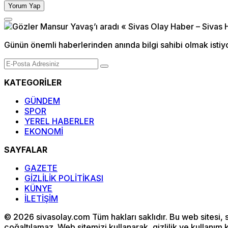
Yorum Yap
Günün önemli haberlerinden anında bilgi sahibi olmak istiy
KATEGORİLER
GÜNDEM
SPOR
YEREL HABERLER
EKONOMİ
SAYFALAR
GAZETE
GİZLİLİK POLİTİKASI
KÜNYE
İLETİŞİM
© 2026 sivasolay.com Tüm hakları saklıdır. Bu web sitesi, s
çoğaltılamaz. Web sitemizi kullanarak, gizlilik ve kullanım 