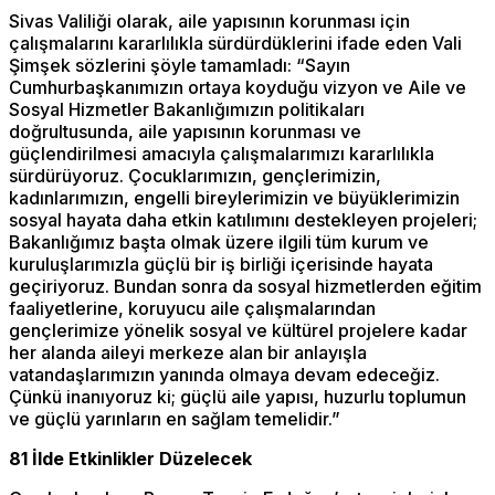
Sivas Valiliği olarak, aile yapısının korunması için
çalışmalarını kararlılıkla sürdürdüklerini ifade eden Vali
Şimşek sözlerini şöyle tamamladı: “Sayın
Cumhurbaşkanımızın ortaya koyduğu vizyon ve Aile ve
Sosyal Hizmetler Bakanlığımızın politikaları
doğrultusunda, aile yapısının korunması ve
güçlendirilmesi amacıyla çalışmalarımızı kararlılıkla
sürdürüyoruz. Çocuklarımızın, gençlerimizin,
kadınlarımızın, engelli bireylerimizin ve büyüklerimizin
sosyal hayata daha etkin katılımını destekleyen projeleri;
Bakanlığımız başta olmak üzere ilgili tüm kurum ve
kuruluşlarımızla güçlü bir iş birliği içerisinde hayata
geçiriyoruz. Bundan sonra da sosyal hizmetlerden eğitim
faaliyetlerine, koruyucu aile çalışmalarından
gençlerimize yönelik sosyal ve kültürel projelere kadar
her alanda aileyi merkeze alan bir anlayışla
vatandaşlarımızın yanında olmaya devam edeceğiz.
Çünkü inanıyoruz ki; güçlü aile yapısı, huzurlu toplumun
ve güçlü yarınların en sağlam temelidir.”
81 İlde Etkinlikler Düzelecek