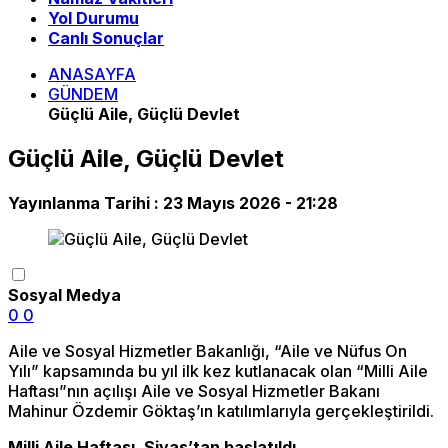
Yol Durumu
Canlı Sonuçlar
ANASAYFA
GÜNDEM
Güçlü Aile, Güçlü Devlet
Güçlü Aile, Güçlü Devlet
Yayınlanma Tarihi :
23 Mayıs 2026 - 21:28
Sosyal Medya
0
0
Aile ve Sosyal Hizmetler Bakanlığı, “Aile ve Nüfus On
Yılı” kapsamında bu yıl ilk kez kutlanacak olan “Milli Aile
Haftası”nın açılışı Aile ve Sosyal Hizmetler Bakanı
Mahinur Özdemir Göktaş’ın katılımlarıyla gerçekleştirildi.
Milli Aile Haftası, Sivas’tan başlatıldı