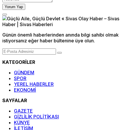
Yorum Yap
Günün önemli haberlerinden anında bilgi sahibi olmak
istiyorsanız eğer haber bültenine üye olun.
KATEGORİLER
GÜNDEM
SPOR
YEREL HABERLER
EKONOMİ
SAYFALAR
GAZETE
GİZLİLİK POLİTİKASI
KÜNYE
İLETİŞİM