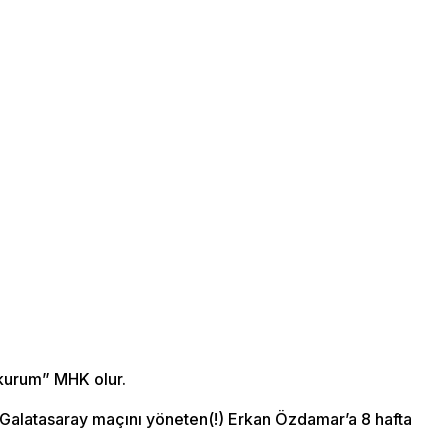
 kurum” MHK olur.
Galatasaray maçını yöneten(!) Erkan Özdamar’a 8 hafta