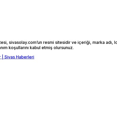
si, sivasolay.com’un resmi sitesidir ve içeriği, marka adı, l
anım koşullarını kabul etmiş olursunuz.