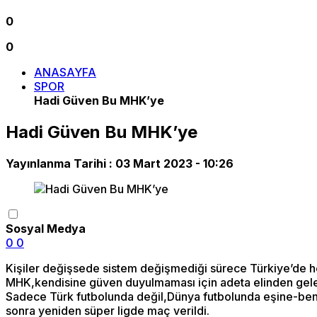
0
0
ANASAYFA
SPOR
Hadi Güven Bu MHK’ye
Hadi Güven Bu MHK’ye
Yayınlanma Tarihi :
03 Mart 2023 - 10:26
Sosyal Medya
0
0
Kişiler değişsede sistem değişmediği sürece Türkiye’de h
MHK,kendisine güven duyulmaması için adeta elinden gele
Sadece Türk futbolunda değil,Dünya futbolunda eşine-ben
sonra yeniden süper ligde maç verildi.