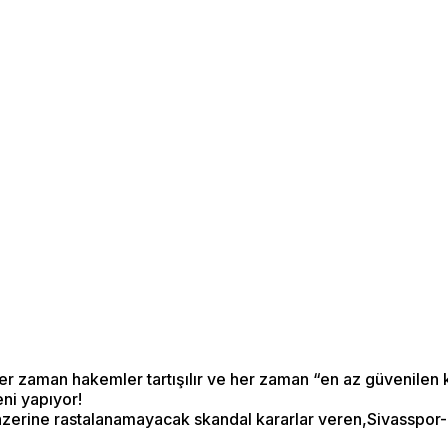
er zaman hakemler tartışılır ve her zaman “en az güvenilen
ni yapıyor!
zerine rastalanamayacak skandal kararlar veren,Sivasspor-