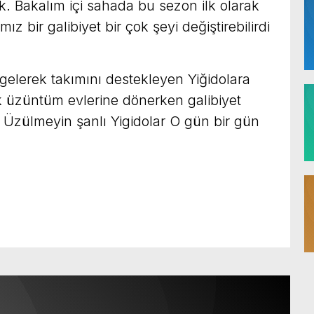
ık. Bakalım içi sahada bu sezon ilk olarak
ız bir galibiyet bir çok şeyi değiştirebilirdi
lerek takımını destekleyen Yiğidolara
k üzüntüm evlerine dönerken galibiyet
 Üzülmeyin şanlı Yigidolar O gün bir gün