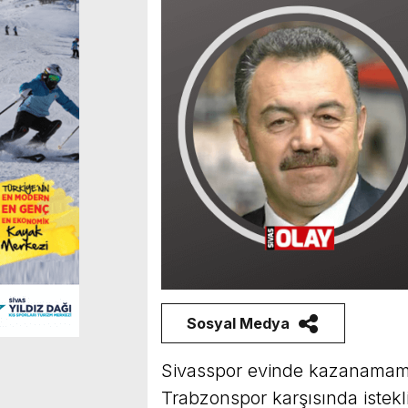
Sosyal Medya
Sivasspor evinde kazanamama 
Trabzonspor karşısında istek