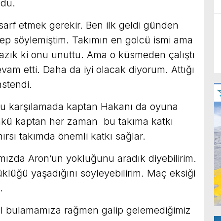
ldu.
sarf etmek gerekir. Ben ilk geldi günden
 hep söylemiştim. Takımın en golcü ismi ama
azık ki onu unuttu. Ama o küsmeden çalıştı
vam etti. Daha da iyi olacak diyorum. Attığı
nstendi.
u karşılamada kaptan Hakanı da oyuna
ünkü kaptan her zaman bu takıma katkı
ırsı takımda önemli katkı sağlar.
mızda Aron’un yokluğunu aradık diyebilirim.
üğü yaşadığını söyleyebilirim. Maç eksiği
.
ol bulamamıza rağmen galip gelemediğimiz