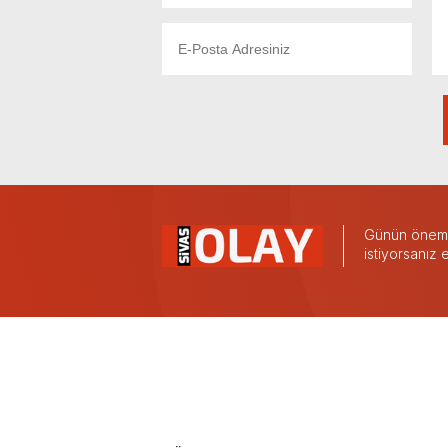
Günün önemli
istiyorsanız