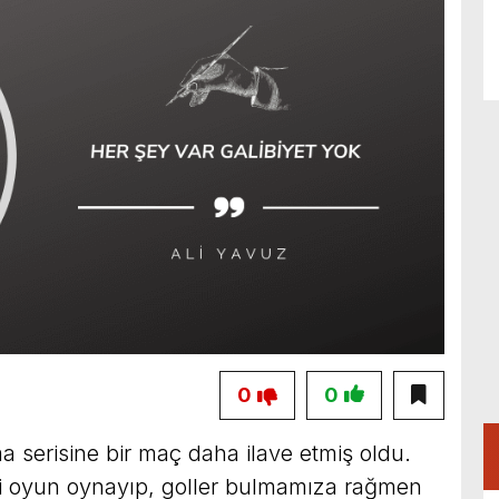
0
0
serisine bir maç daha ilave etmiş oldu.
li oyun oynayıp, goller bulmamıza rağmen