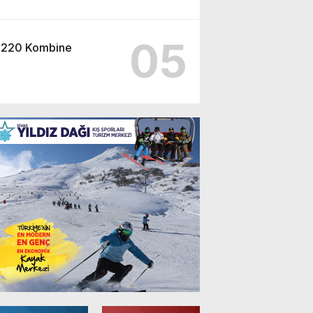
05
220 Kombine