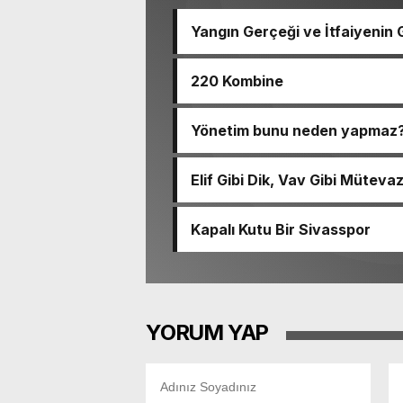
Yangın Gerçeği ve İtfaiyenin 
220 Kombine
Yönetim bunu neden yapmaz
Elif Gibi Dik, Vav Gibi Müteva
Kapalı Kutu Bir Sivasspor
YORUM YAP