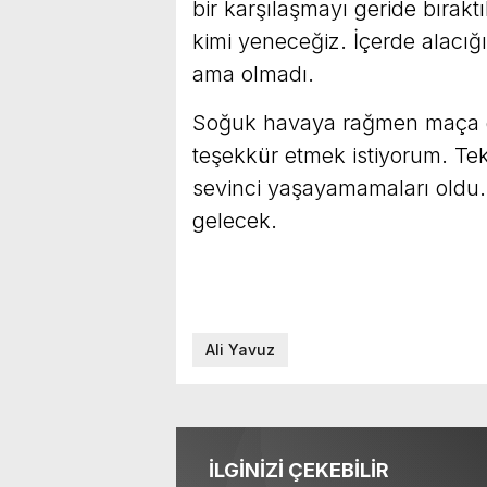
bir karşılaşmayı geride bırakt
kimi yeneceğiz. İçerde alacığım
ama olmadı.
Soğuk havaya rağmen maça ge
teşekkür etmek istiyorum. Te
sevinci yaşayamamaları oldu.
gelecek.
Ali Yavuz
İLGİNİZİ ÇEKEBİLİR