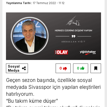
Yayınlanma Tarihi :
17 Temmuz 2022 - 11:12
Sivasspor’a Destek Zamanı!
Sosyal
0
0
Medya
Geçen sezon başında, özellikle sosyal
medyada Sivasspor için yapılan eleştirileri
hatırlıyorum.
“Bu takım küme düşer”