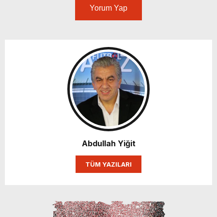
Yorum Yap
Abdullah Yiğit
TÜM YAZILARI