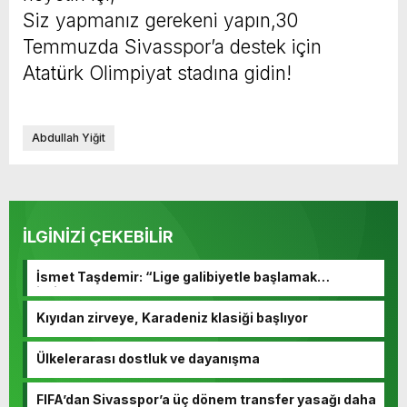
Siz yapmanız gerekeni yapın,30
Temmuzda Sivasspor’a destek için
Atatürk Olimpiyat stadına gidin!
Abdullah Yiğit
İLGİNİZİ ÇEKEBİLİR
İsmet Taşdemir: “Lige galibiyetle başlamak
istiyoruz”
Kıyıdan zirveye, Karadeniz klasiği başlıyor
Ülkelerarası dostluk ve dayanışma
FIFA’dan Sivasspor’a üç dönem transfer yasağı daha