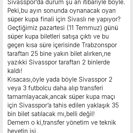
Sivasspor’da durum şu an itibariyle böyle.
Peki,bu ayın sonunda oynanacak oyan
süper kupa finali için Sivaslı ne yapıyor?
Geçtiğimiz pazartesi (11 Temmuz) günü
süper kupa biletleri satışa çıktı ve bu
geçen kısa süre içerisinde Trabzonspor
taraftarı 25 bine yakın bilet alırken,ne
yazıkki Sivasspor taraftarı 2 binlerde
kaldı!
Kısacası,öyle yada böyle Sivasspor 2
veya 3 futbolcu daha alıp transferi
tamamlayacak,ancak süper kupa maçı
için Sivasspor’a tahis edilen yaklaşık 35
bin bilet satılacak mı,belli değil!
Demem o ki,transfer yönetim ve teknik
heyetin işi,