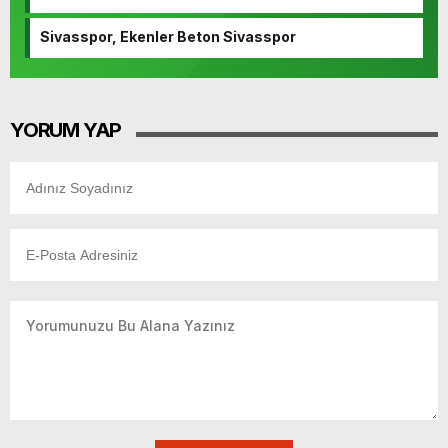
Sivasspor, Ekenler Beton Sivasspor
YORUM YAP