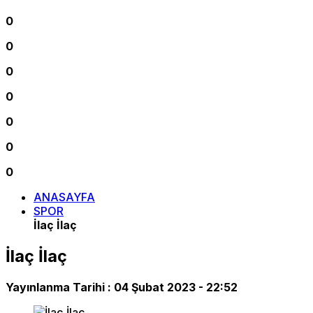
0
0
0
0
0
0
0
ANASAYFA
SPOR
İlaç İlaç
İlaç İlaç
Yayınlanma Tarihi :
04 Şubat 2023 - 22:52