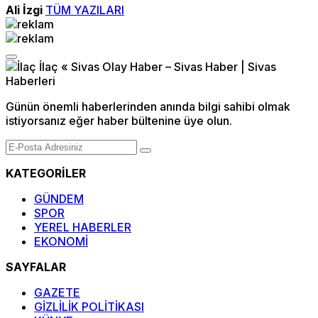
Ali İzgi
TÜM YAZILARI
Günün önemli haberlerinden anında bilgi sahibi olmak
istiyorsanız eğer haber bültenine üye olun.
KATEGORİLER
GÜNDEM
SPOR
YEREL HABERLER
EKONOMİ
SAYFALAR
GAZETE
GİZLİLİK POLİTİKASI