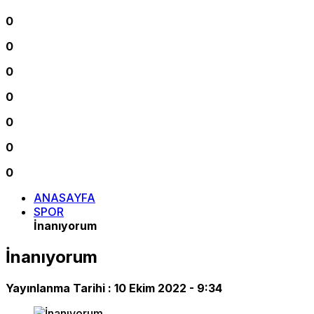
0
0
0
0
0
0
0
ANASAYFA
SPOR
İnanıyorum
İnanıyorum
Yayınlanma Tarihi :
10 Ekim 2022 - 9:34