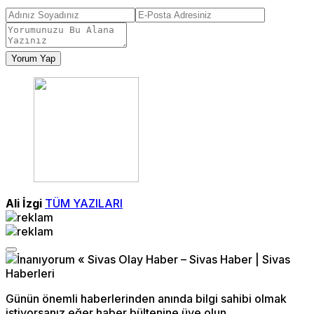
Yorum Yap
Ali İzgi
TÜM YAZILARI
Günün önemli haberlerinden anında bilgi sahibi olmak
istiyorsanız eğer haber bültenine üye olun.