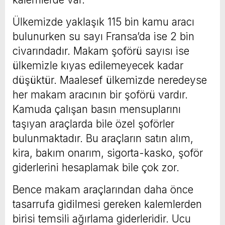
Ülkemizde yaklaşık 115 bin kamu aracı
bulunurken su sayı Fransa’da ise 2 bin
civarındadır. Makam şoförü sayısı ise
ülkemizle kıyas edilemeyecek kadar
düşüktür. Maalesef ülkemizde neredeyse
her makam aracının bir şoförü vardır.
Kamuda çalışan basın mensuplarını
taşıyan araçlarda bile özel şoförler
bulunmaktadır. Bu araçların satın alım,
kira, bakım onarım, sigorta-kasko, şoför
giderlerini hesaplamak bile çok zor.
Bence makam araçlarından daha önce
tasarrufa gidilmesi gereken kalemlerden
birisi temsili ağırlama giderleridir. Ucu