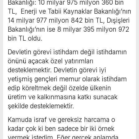
Bakanlığı: 10 milyar 975 milyon 360 bin
TL, Enerji ve Tabii Kaynaklar Bakanlığı’nın
14 milyar 977 milyon 842 bin TL, Dışişleri
Bakanlığı’nın ise 8 milyar 395 milyon 972
bin TL oldu.
Devletin görevi istihdam değil istihdamın
önünü açacak özel yatırımları
desteklemektir. Devletin görevi iyi
yetişmiş gençleri memur olarak istihdam
edip köreltmek değil özelde ülkenin
üretim ve kalkınmasına katkı sunacak
şekilde desteklemektir.
Kamuda israf ve gereksiz harcama o
kadar çok ki ben sadece bir iki örnek
vermek istedim. Eğer gerçek anlamda