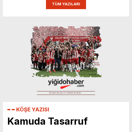
TÜM YAZILARI
Sivasspor’a Destek Zamanı!
KÖŞE YAZISI
Kamuda Tasarruf