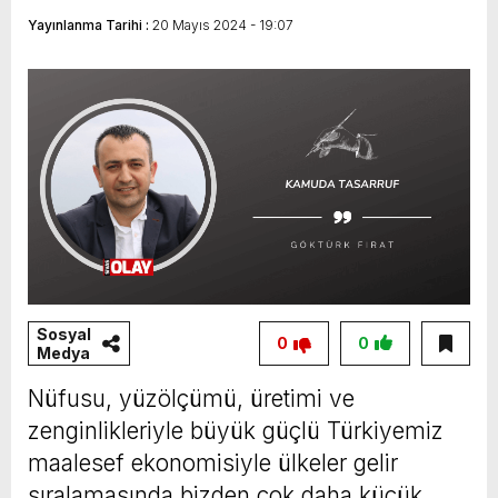
Yayınlanma Tarihi :
20 Mayıs 2024 - 19:07
Sosyal
0
0
Medya
Nüfusu, yüzölçümü, üretimi ve
zenginlikleriyle büyük güçlü Türkiyemiz
maalesef ekonomisiyle ülkeler gelir
sıralamasında bizden çok daha küçük