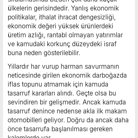
ülkelerin gerisindedir. Yanlış ekonomik
politikalar, ithalat ihracat dengesizliği,
ekonomik değeri yüksek ürünlerdeki
üretim azlığı, rantabl olmayan yatırımlar
ve kamudaki korkunç düzeydeki israf
buna neden gösterilebilir.
Yıllardır har vurup harman savurmanın
neticesinde girilen ekonomik darboğazda
iflas topunu atmamak için kamuda
tasarruf kararları alındı. Geçte olsa bu
sevindiren bir gelişmedir. Ancak kamuda
tasarruf denince nedense akla ilk makam
otomobilleri geliyor. Doğru da ancak daha
önce tasarrufa başlanılması gereken
kalemlerde var.