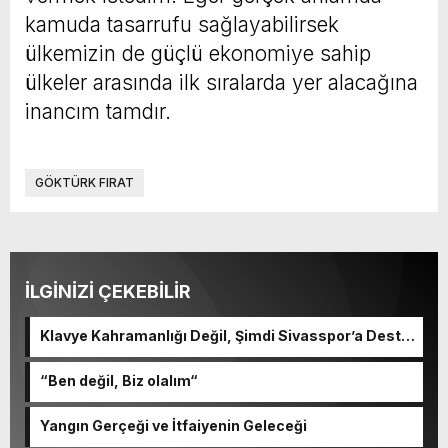
kamuda tasarrufu sağlayabilirsek
ülkemizin de güçlü ekonomiye sahip
ülkeler arasında ilk sıralarda yer alacağına
inancım tamdır.
GÖKTÜRK FIRAT
İLGİNİZİ ÇEKEBİLİR
Klavye Kahramanlığı Değil, Şimdi Sivasspor’a Destek
Zamanı!
“Ben değil, Biz olalım“
Yangın Gerçeği ve İtfaiyenin Geleceği