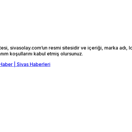
si, sivasolay.com’un resmi sitesidir ve içeriği, marka adı, l
anım koşullarını kabul etmiş olursunuz.