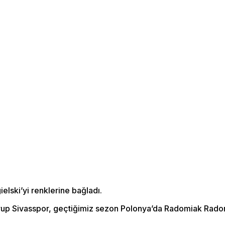
lski’yi renklerine bağladı.
rup Sivasspor, geçtiğimiz sezon Polonya’da Radomiak Radom 