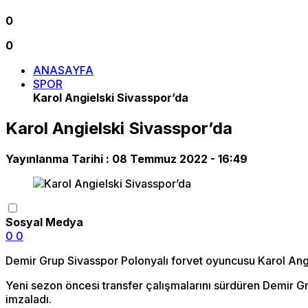
0
0
ANASAYFA
SPOR
Karol Angielski Sivasspor’da
Karol Angielski Sivasspor’da
Yayınlanma Tarihi :
08 Temmuz 2022 - 16:49
Sosyal Medya
0
0
Demir Grup Sivasspor Polonyalı forvet oyuncusu Karol Angie
Yeni sezon öncesi transfer çalışmalarını sürdüren Demir G
imzaladı.