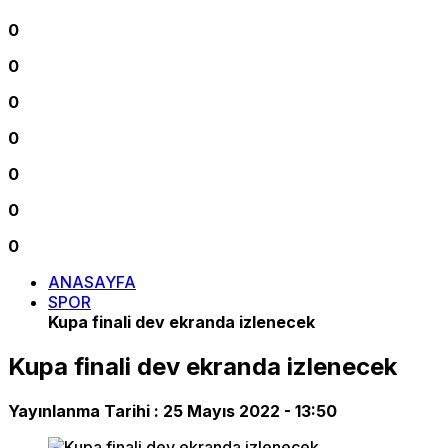
0
0
0
0
0
0
0
ANASAYFA
SPOR
Kupa finali dev ekranda izlenecek
Kupa finali dev ekranda izlenecek
Yayınlanma Tarihi :
25 Mayıs 2022 - 13:50