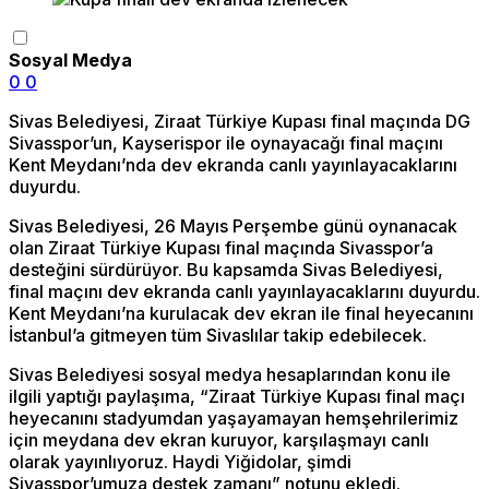
Sosyal Medya
0
0
Sivas Belediyesi, Ziraat Türkiye Kupası final maçında DG
Sivasspor’un, Kayserispor ile oynayacağı final maçını
Kent Meydanı’nda dev ekranda canlı yayınlayacaklarını
duyurdu.
Sivas Belediyesi, 26 Mayıs Perşembe günü oynanacak
olan Ziraat Türkiye Kupası final maçında Sivasspor’a
desteğini sürdürüyor. Bu kapsamda Sivas Belediyesi,
final maçını dev ekranda canlı yayınlayacaklarını duyurdu.
Kent Meydanı’na kurulacak dev ekran ile final heyecanını
İstanbul’a gitmeyen tüm Sivaslılar takip edebilecek.
Sivas Belediyesi sosyal medya hesaplarından konu ile
ilgili yaptığı paylaşıma, “Ziraat Türkiye Kupası final maçı
heyecanını stadyumdan yaşayamayan hemşehrilerimiz
için meydana dev ekran kuruyor, karşılaşmayı canlı
olarak yayınlıyoruz. Haydi Yiğidolar, şimdi
Sivasspor’umuza destek zamanı” notunu ekledi.