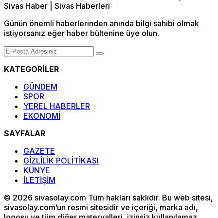
Günün önemli haberlerinden anında bilgi sahibi olmak
istiyorsanız eğer haber bültenine üye olun.
KATEGORİLER
GÜNDEM
SPOR
YEREL HABERLER
EKONOMİ
SAYFALAR
GAZETE
GİZLİLİK POLİTİKASI
KÜNYE
İLETİŞİM
© 2026 sivasolay.com Tüm hakları saklıdır. Bu web sitesi,
sivasolay.com’un resmi sitesidir ve içeriği, marka adı,
logosu ve tüm diğer materyalleri, izinsiz kullanılamaz