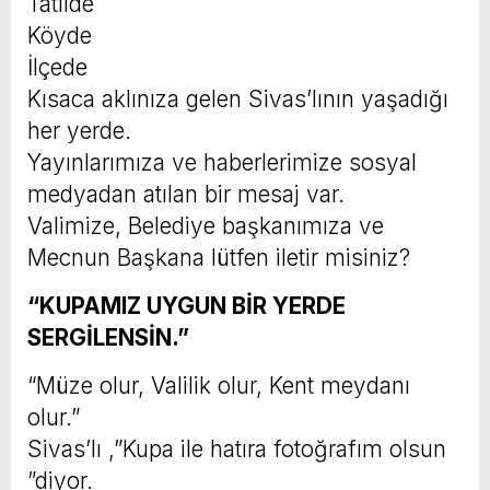
Tatilde
Köyde
İlçede
Kısaca aklınıza gelen Sivas’lının yaşadığı
her yerde.
Yayınlarımıza ve haberlerimize sosyal
medyadan atılan bir mesaj var.
Valimize, Belediye başkanımıza ve
Mecnun Başkana lütfen iletir misiniz?
“KUPAMIZ UYGUN BİR YERDE
SERGİLENSİN.”
“Müze olur, Valilik olur, Kent meydanı
olur.”
Sivas’lı ,”Kupa ile hatıra fotoğrafım olsun
”diyor.