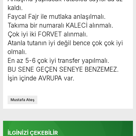
kaldı.
Faycal Fajr ile mutlaka anlaşılmalı.
Takıma bir numaralı KALECİ alınmalı.
Çok iyi iki FORVET alınmalı.
Atanla tutanın iyi değil bence çok çok iyi
olmalı.
En az 5-6 çok iyi transfer yapılmalı.
BU SENE GEÇEN SENEYE BENZEMEZ.
İşin içinde AVRUPA var.
Mustafa Ateş
İLGİNİZİ ÇEKEBİLİR