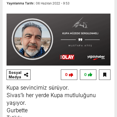
Yayınlanma Tarihi :
06 Haziran 2022 - 9:53
Sosyal
0
0
Medya
Kupa sevincimiz sürüyor.
Sivas’lı her yerde Kupa mutluluğunu
yaşıyor.
Gurbette