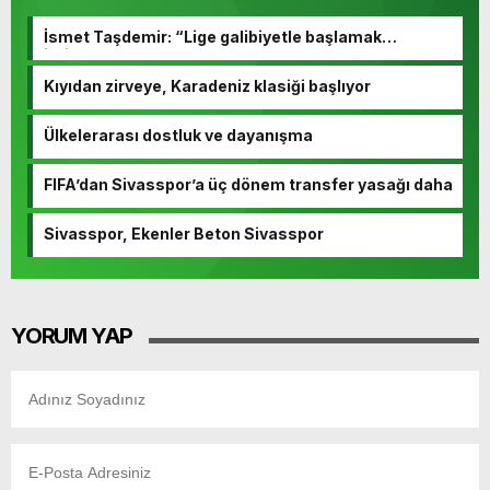
İsmet Taşdemir: “Lige galibiyetle başlamak
istiyoruz”
Kıyıdan zirveye, Karadeniz klasiği başlıyor
Ülkelerarası dostluk ve dayanışma
FIFA’dan Sivasspor’a üç dönem transfer yasağı daha
Sivasspor, Ekenler Beton Sivasspor
YORUM YAP