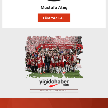
Mustafa Ateş
TÜM YAZILARI