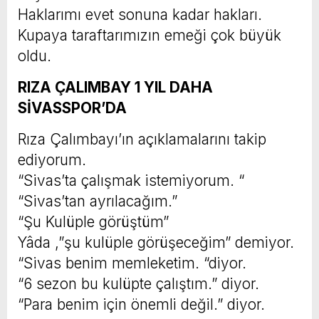
Haklarımı evet sonuna kadar hakları.
Kupaya taraftarımızın emeği çok büyük
oldu.
RIZA ÇALIMBAY 1 YIL DAHA
SİVASSPOR’DA
Rıza Çalımbayı’ın açıklamalarını takip
ediyorum.
“Sivas’ta çalışmak istemiyorum. “
“Sivas’tan ayrılacağım.”
“Şu Kulüple görüştüm”
Yâda ,”şu kulüple görüşeceğim” demiyor.
“Sivas benim memleketim. “diyor.
“6 sezon bu kulüpte çalıştım.” diyor.
“Para benim için önemli değil.” diyor.