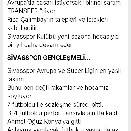
Avrupa’da başarı istiyorsak “birinci şartım
TRANSFER “diyor.
Rıza Çalımbay’ın talepleri ve istekleri
kabul edilir.
Sivasspor Kulübü yeni sezona hocasıyla
bir yıl daha devam eder.
SİVASSPOR GENÇLEŞMELİ…
Sivasspor Avrupa ve Süper Ligin en yaşlı
takımı.
Bunu ben değil rakamlar ve hocamız
söylüyor.
7 futbolcu ile sözleşme süreci bitti.
3-4 futbolcu performansıyla sınıfta kaldı.
Ahmet Oğuz Konya’ya gitti.
Anlaşma yapılacak futbolcu sayısı da az