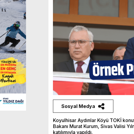
Sosyal Medya
Koyulhisar Aydınlar Köyü TOKİ konutla
Bakanı Murat Kurum, Sivas Valisi Yıl
katılımıyla yapıldı.