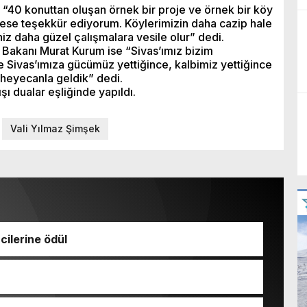
 “40 konuttan oluşan örnek bir proje ve örnek bir köy
se teşekkür ediyorum. Köylerimizin daha cazip hale
niz daha güzel çalışmalara vesile olur” dedi.
ği Bakanı Murat Kurum ise “Sivas’ımız bizim
e Sivas’ımıza gücümüz yettiğince, kalbimiz yettiğince
 heyecanla geldik” dedi.
şı dualar eşliğinde yapıldı.
Vali Yılmaz Şimşek
ilerine ödül