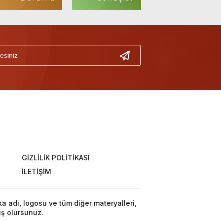
GİZLİLİK POLİTİKASI
İLETİŞİM
ka adı, logosu ve tüm diğer materyalleri,
iş olursunuz.