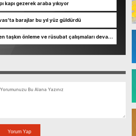
pı kapı gezerek araba yıkıyor
as’ta barajlar bu yıl yüz güldürdü
len taşkın önleme ve rüsubat çalışmaları devam
Yorum Yap