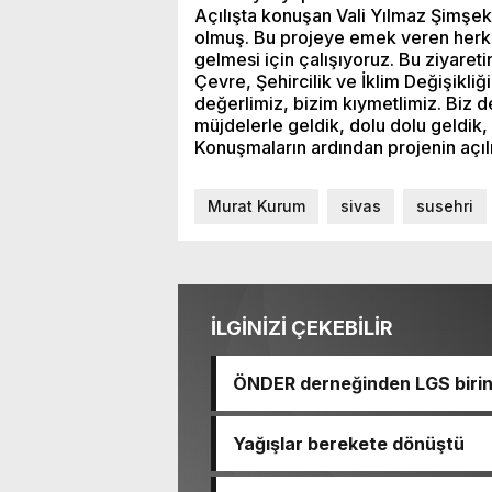
Açılışta konuşan Vali Yılmaz Şimşek
olmuş. Bu projeye emek veren herke
gelmesi için çalışıyoruz. Bu ziyareti
Çevre, Şehircilik ve İklim Değişikli
değerlimiz, bizim kıymetlimiz. Biz d
müjdelerle geldik, dolu dolu geldik,
Konuşmaların ardından projenin açılı
Murat Kurum
sivas
susehri
İLGİNİZİ ÇEKEBİLİR
ÖNDER derneğinden LGS birinc
Yağışlar berekete dönüştü