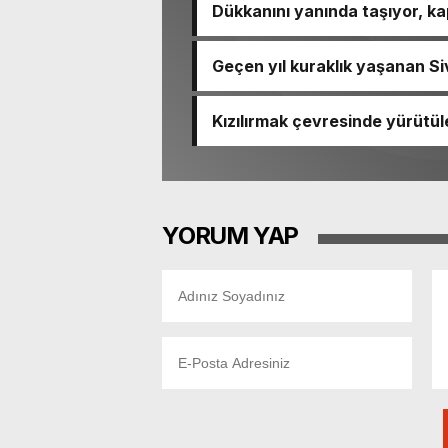
Dükkanını yanında taşıyor, ka
Geçen yıl kuraklık yaşanan Siv
Kızılırmak çevresinde yürütü
ediyor
YORUM YAP