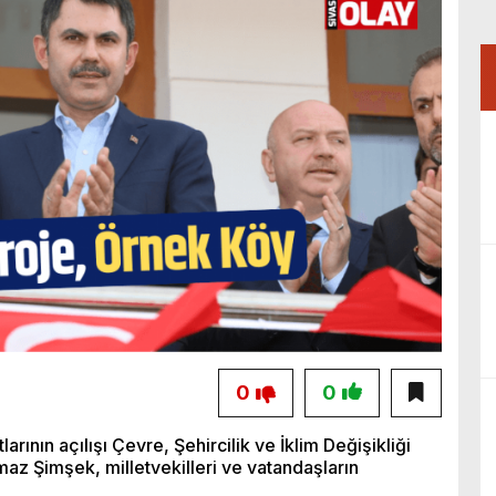
0
0
rının açılışı Çevre, Şehircilik ve İklim Değişikliği
maz Şimşek, milletvekilleri ve vatandaşların