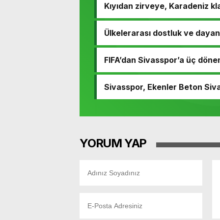
Kıyıdan zirveye, Karadeniz kla
Ülkelerarası dostluk ve daya
FIFA’dan Sivasspor’a üç döne
Sivasspor, Ekenler Beton Siv
YORUM YAP