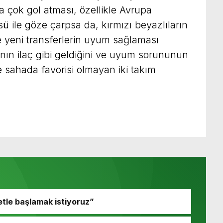
a çok gol atması, özellikle Avrupa
ü ile göze çarpsa da, kırmızı beyazlıların
 yeni transferlerin uyum sağlaması
nın ilaç gibi geldiğini ve uyum sorununun
 sahada favorisi olmayan iki takım
etle başlamak istiyoruz”