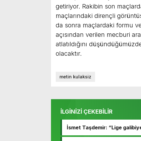
getiriyor. Rakibin son maçlard
maçlarındaki dirençli görüntüs
da sonra maçlardaki formu ve
açısından verilen mecburi ara
atlatıldığını düşündüğümüzde
olacaktır.
metin kulaksiz
İLGİNİZİ ÇEKEBİLİR
İsmet Taşdemir: “Lige galibiy