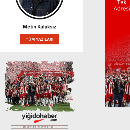
Metin Kulaksız
TÜM YAZILARI