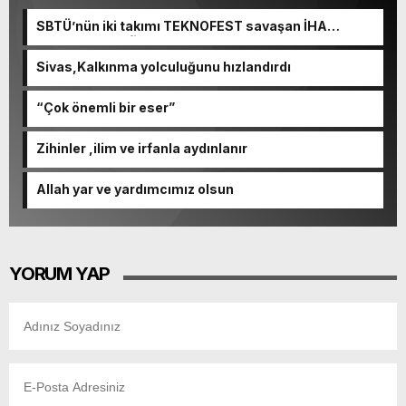
SBTÜ’nün iki takımı TEKNOFEST savaşan İHA
yarışmasında finalde
Sivas,Kalkınma yolculuğunu hızlandırdı
“Çok önemli bir eser”
Zihinler ,ilim ve irfanla aydınlanır
Allah yar ve yardımcımız olsun
YORUM YAP