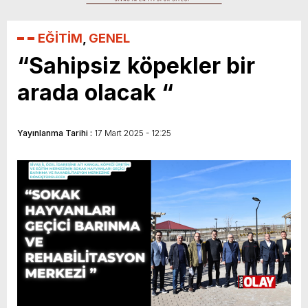
Sivasspor’a Destek Zamanı!
EĞİTİM
,
GENEL
“Sahipsiz köpekler bir
arada olacak “
Yayınlanma Tarihi :
17 Mart 2025 - 12:25