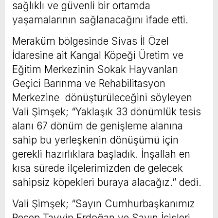
sağlıklı ve güvenli bir ortamda
yaşamalarının sağlanacağını ifade etti.
Meraküm bölgesinde Sivas İl Özel
İdaresine ait Kangal Köpeği Üretim ve
Eğitim Merkezinin Sokak Hayvanları
Geçici Barınma ve Rehabilitasyon
Merkezine dönüştürüleceğini söyleyen
Vali Şimşek; “Yaklaşık 33 dönümlük tesis
alanı 67 dönüm de genişleme alanına
sahip bu yerleşkenin dönüşümü için
gerekli hazırlıklara başladık. İnşallah en
kısa sürede ilçelerimizden de gelecek
sahipsiz köpekleri buraya alacağız.” dedi.
Vali Şimşek; “Sayın Cumhurbaşkanımız
Recep Tayyip Erdoğan ve Sayın İçişleri