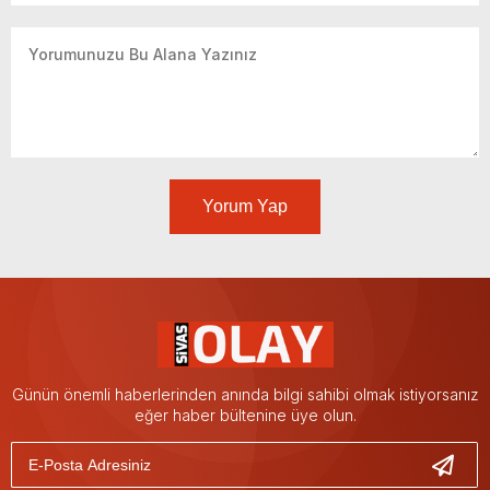
Yorum Yap
Günün önemli haberlerinden anında bilgi sahibi olmak istiyorsanız
eğer haber bültenine üye olun.