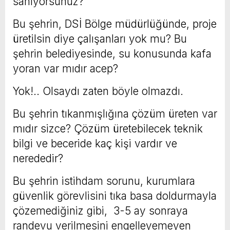
sanıyorsunuz?
Bu şehrin, DSİ Bölge müdürlüğünde, proje
üretilsin diye çalışanları yok mu? Bu
şehrin belediyesinde, su konusunda kafa
yoran var mıdır acep?
Yok!.. Olsaydı zaten böyle olmazdı.
Bu şehrin tıkanmışlığına çözüm üreten var
mıdır sizce? Çözüm üretebilecek teknik
bilgi ve beceride kaç kişi vardır ve
nerededir?
Bu şehrin istihdam sorunu, kurumlara
güvenlik görevlisini tıka basa doldurmayla
çözemediğiniz gibi, 3-5 ay sonraya
randevu verilmesini engelleyemeyen