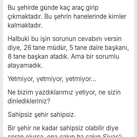
Bu şehirde günde kaç araç girip
çıkmaktadır. Bu şehrin hanelerinde kimler
kalmaktadır.
Halbuki bu işin sorunun cevabını versin
diye, 26 tane müdür, 5 tane daire başkanı,
8 tane başkan atadık. Ama bir sorumlu
atayamadık.
Yetmiyor, yetmiyor, yetmiyor…
Ne bizim yazdıklarımız yetiyor, ne sizin
dinledikleriniz?
Sahipsiz şehir sahipsiz.
Bir şehir ne kadar sahipsiz olabilir diye
soran olursa, ona sakın ha sakın Sivas’ı