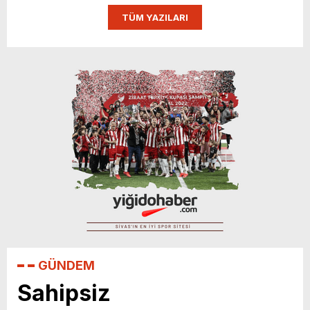
TÜM YAZILARI
istiyoruz”
GÜNDEM
Sahipsiz