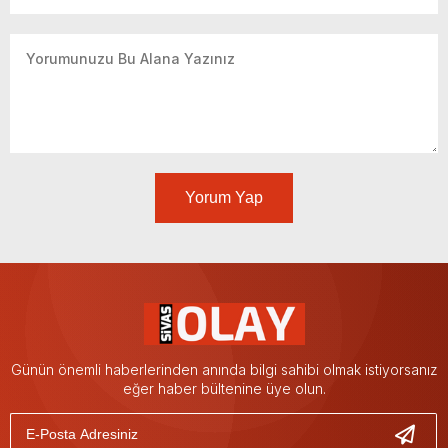
Yorum Yap
Günün önemli haberlerinden anında bilgi sahibi olmak istiyorsanız
eğer haber bültenine üye olun.