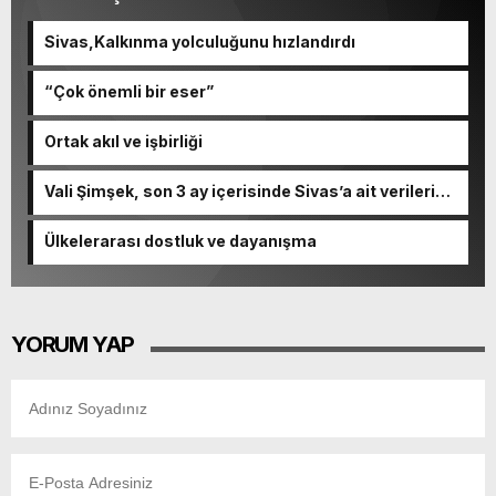
Sivas,Kalkınma yolculuğunu hızlandırdı
“Çok önemli bir eser”
Ortak akıl ve işbirliği
Vali Şimşek, son 3 ay içerisinde Sivas’a ait verileri
paylaştı.
Ülkelerarası dostluk ve dayanışma
YORUM YAP