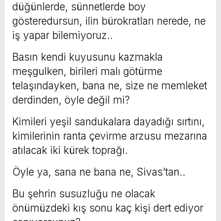
düğünlerde, sünnetlerde boy
gösteredursun, ilin bürokratları nerede, ne
iş yapar bilemiyoruz..
Basın kendi kuyusunu kazmakla
meşgulken, birileri malı götürme
telaşındayken, bana ne, size ne memleket
derdinden, öyle değil mi?
Kimileri yeşil sandukalara dayadığı sırtını,
kimilerinin ranta çevirme arzusu mezarına
atılacak iki kürek toprağı.
Öyle ya, sana ne bana ne, Sivas’tan..
Bu şehrin susuzluğu ne olacak
önümüzdeki kış sonu kaç kişi dert ediyor