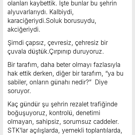
olanları kaybettik. İşte bunlar bu şehrin
alyuvarlarıydı. Kalbiydi,
karaciğeriydi.Soluk borusuydu,
akciğeriydi.
Şimdi çapsız, çevresiz, çehresiz bir
çuvala düştük.Çırpınıp duruyoruz.
Bir tarafım, daha beter olmayı fazlasıyla
hak ettik derken, diğer bir tarafım, “ya bu
sabiler, onların günahı nedir?” Diye
soruyor.
Kaç gündür şu şehrin rezalet trafiğinde
boğuşuyoruz, kontrolü, denetimi
olmayan, sahipsiz, sorumsuz caddeler.
STK’lar açılışlarda, yemekli toplantılarda,