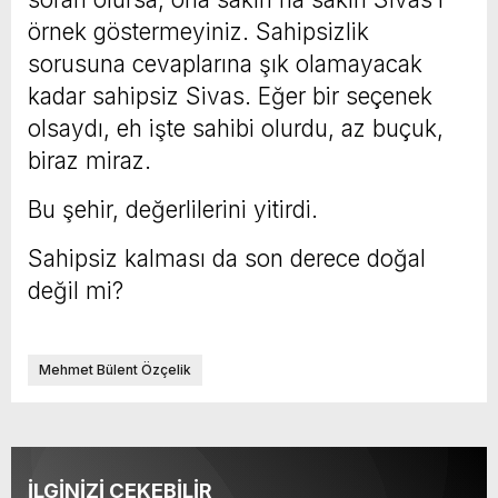
örnek göstermeyiniz. Sahipsizlik
sorusuna cevaplarına şık olamayacak
kadar sahipsiz Sivas. Eğer bir seçenek
olsaydı, eh işte sahibi olurdu, az buçuk,
biraz miraz.
Bu şehir, değerlilerini yitirdi.
Sahipsiz kalması da son derece doğal
değil mi?
Mehmet Bülent Özçelik
İLGİNİZİ ÇEKEBİLİR