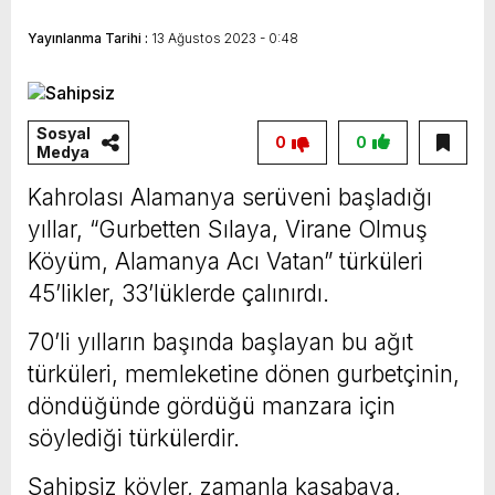
Yayınlanma Tarihi :
13 Ağustos 2023 - 0:48
Sosyal
0
0
Medya
Kahrolası Alamanya serüveni başladığı
yıllar, “Gurbetten Sılaya, Virane Olmuş
Köyüm, Alamanya Acı Vatan” türküleri
45’likler, 33’lüklerde çalınırdı.
70’li yılların başında başlayan bu ağıt
türküleri, memleketine dönen gurbetçinin,
döndüğünde gördüğü manzara için
söylediği türkülerdir.
Sahipsiz köyler, zamanla kasabaya,