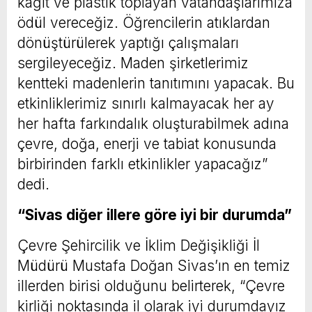
kâğıt ve plastik toplayan vatandaşlarımıza
ödül vereceğiz. Öğrencilerin atıklardan
dönüştürülerek yaptığı çalışmaları
sergileyeceğiz. Maden şirketlerimiz
kentteki madenlerin tanıtımını yapacak. Bu
etkinliklerimiz sınırlı kalmayacak her ay
her hafta farkındalık oluşturabilmek adına
çevre, doğa, enerji ve tabiat konusunda
birbirinden farklı etkinlikler yapacağız”
dedi.
“Sivas diğer illere göre iyi bir durumda”
Çevre Şehircilik ve İklim Değişikliği İl
Müdürü Mustafa Doğan Sivas’ın en temiz
illerden birisi olduğunu belirterek, “Çevre
kirliği noktasında il olarak iyi durumdayız