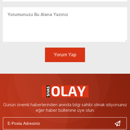
Yorum Yap
Günün önemli haberlerinden anında bilgi sahibi olmak istiyorsanız
eğer haber bültenine üye olun.