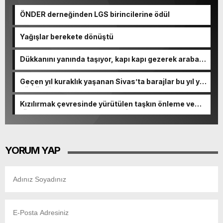
ÖNDER derneğinden LGS birincilerine ödül
Yağışlar berekete dönüştü
Dükkanını yanında taşıyor, kapı kapı gezerek araba
yıkıyor
Geçen yıl kuraklık yaşanan Sivas’ta barajlar bu yıl yüz
güldürdü
Kızılırmak çevresinde yürütülen taşkın önleme ve
rüsubat çalışmaları devam ediyor
YORUM YAP