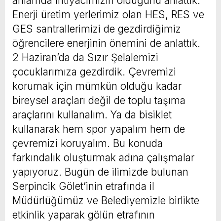
anlamda ihtiyacımızın olduğunu anlattık.
Enerji üretim yerlerimiz olan HES, RES ve
GES santrallerimizi de gezdirdiğimiz
öğrencilere enerjinin önemini de anlattık.
2 Haziran’da da Sızır Şelalemizi
çocuklarımıza gezdirdik. Çevremizi
korumak için mümkün olduğu kadar
bireysel araçları değil de toplu taşıma
araçlarını kullanalım. Ya da bisiklet
kullanarak hem spor yapalım hem de
çevremizi koruyalım. Bu konuda
farkındalık oluşturmak adına çalışmalar
yapıyoruz. Bugün de ilimizde bulunan
Serpincik Gölet’inin etrafında il
Müdürlüğümüz ve Belediyemizle birlikte
etkinlik yaparak gölün etrafının