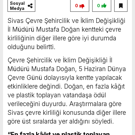
Sosyal
0
0
Medya
Sivas Çevre Şehircilik ve İklim Değişikliği
İl Müdürü Mustafa Doğan kentteki çevre
kirliliğinin diğer illere göre iyi durumda
olduğunu belirtti.
Çevre Şehircilik ve İklim Değişikliği İl
Müdürü Mustafa Doğan, 5 Haziran Dünya
Çevre Günü dolayısıyla kentte yapılacak
etkinliklere değindi. Doğan, en fazla kâğıt
ve plastik toplayan vatandaşa ödül
verileceğini duyurdu. Araştırmalara göre
Sivas çevre kirliliği konusunda diğer illere
göre üst sıralarda yer aldığını söyledi.
“En fazla kâğıt ve plastik toplayan