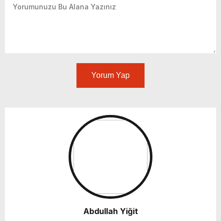
Yorum Yap
Abdullah Yiğit