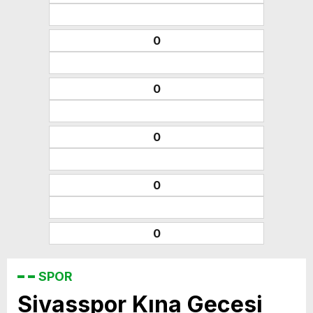
0
0
0
0
0
SPOR
Sivasspor Kına Gecesi