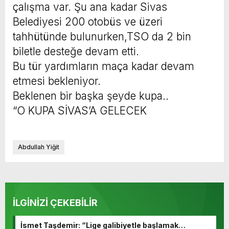
çalışma var. Şu ana kadar Sivas
Belediyesi 200 otobüs ve üzeri
tahhütünde bulunurken,TSO da 2 bin
biletle desteğe devam etti.
Bu tür yardımların maça kadar devam
etmesi bekleniyor.
Beklenen bir başka şeyde kupa..
“O KUPA SİVAS’A GELECEK
Abdullah Yiğit
İLGİNİZİ ÇEKEBİLİR
İsmet Taşdemir: “Lige galibiyetle başlamak