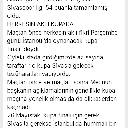
Sivasspor ligi 54 puanla tamamlamış
oldu.
HERKESİN AKLI KUPADA
Maçtan önce herkesin aklı fikri Perşembe
günü İstanbul’da oynanacak kupa
finalindeydi.
Öyleki stada girdiğimizde az sayıda
taraftar “ o kupa Sivas’a gelecek
tezüharatları yapıyordu.
Maçtan önce ve maçtan sonra Mecnun
başkanın açıklamalarının genellikle kupa
maçına yönelik olmasıda da dikkatlerden
kaçmadı.
26 Mayıstaki kupa finali için gerek
Sivas’ta gerekse İstanbul’da hummalı bir