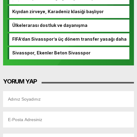
istiyoruz”
Kıyıdan zirveye, Karadeniz klasiği başlıyor
Ülkelerarası dostluk ve dayanışma
FIFA’dan Sivasspor’a üç dönem transfer yasağı daha
Sivasspor, Ekenler Beton Sivasspor
YORUM YAP