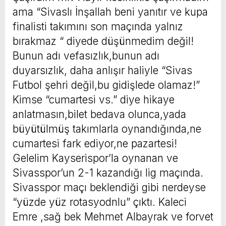
ama “Sivaslı İnşallah beni yanıtır ve kupa
finalisti takımını son maçında yalnız
bırakmaz “ diyede düşünmedim değil!
Bunun adı vefasızlık,bunun adı
duyarsızlık, daha anlışır haliyle “Sivas
Futbol şehri değil,bu gidişlede olamaz!”
Kimse “cumartesi vs.” diye hikaye
anlatmasın,bilet bedava olunca,yada
büyütülmüş takımlarla oynandığında,ne
cumartesi fark ediyor,ne pazartesi!
Gelelim Kayserispor’la oynanan ve
Sivasspor’un 2-1 kazandığı lig maçında.
Sivasspor maçı beklendiği gibi nerdeyse
“yüzde yüz rotasyodnlu” çıktı. Kaleci
Emre ,sağ bek Mehmet Albayrak ve forvet