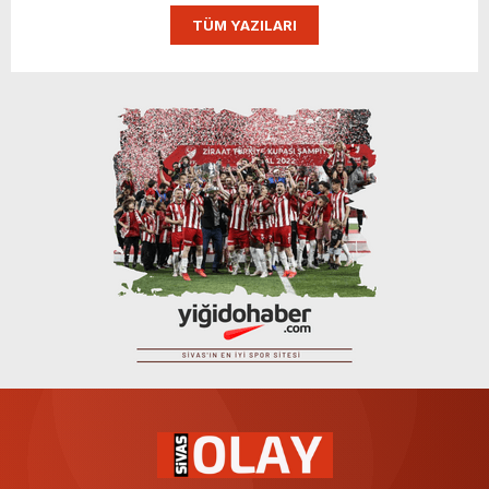
TÜM YAZILARI