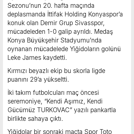
Sezonu’nun 20. hafta maçında
deplasmanda İttifak Holding Konyaspor’a
konuk olan Demir Grup Sivasspor,
mücadeleden 1-0 galip ayrıldı. Medaş
Konya Büyükşehir Stadyumu’nda
oynanan mücadelede Yiğidoların golünü
Leke James kaydetti.
Kırmızı beyazlı ekip bu skorla ligde
puanını 29’a yükseltti.
İki takım futbolcuları maç öncesi
seremoniye, “Kendi Aşımız, Kendi
Gücümüz TURKOVAC” yazılı pankartla
birlikte sahaya çıktı.
Yiğidolar bir sonraki maçta Spor Toto