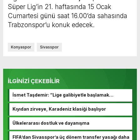
Süper Lig’in 21. haftasında 15 Ocak
Cumartesi günü saat 16.00’da sahasında
Trabzonspor’u konuk edecek.
Konyaspor
Sivasspor
İLGİNİZİ ÇEKEBİLİR
İsmet Taşdemir: “Lige galibiyetle başlamak
istiyoruz”
Kıyıdan zirveye, Karadeniz klasiği başlıyor
Ülkelerarası dostluk ve dayanışma
FIFA’dan Sivasspor’a üç dönem transfer yasağı daha