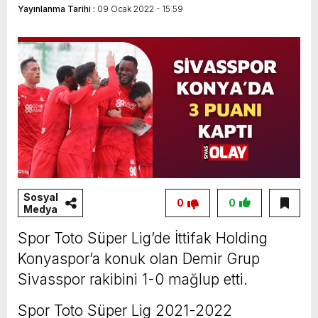
Yayınlanma Tarihi :
09 Ocak 2022 - 15:59
Sivasspor evinde golsüz berabere kaldı
Sosyal
0
0
Medya
Spor Toto Süper Lig’de İttifak Holding
Konyaspor’a konuk olan Demir Grup
Sivasspor rakibini 1-0 mağlup etti.
Spor Toto Süper Lig 2021-2022