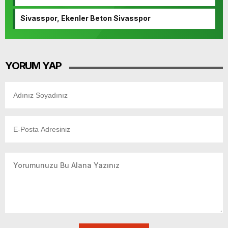
Sivasspor, Ekenler Beton Sivasspor
YORUM YAP