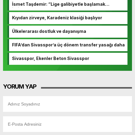
İsmet Taşdemir: “Lige galibiyetle başlamak
istiyoruz”
Kıyıdan zirveye, Karadeniz klasiği başlıyor
Ülkelerarası dostluk ve dayanışma
FIFA’dan Sivasspor’a üç dönem transfer yasağı daha
Sivasspor, Ekenler Beton Sivasspor
YORUM YAP