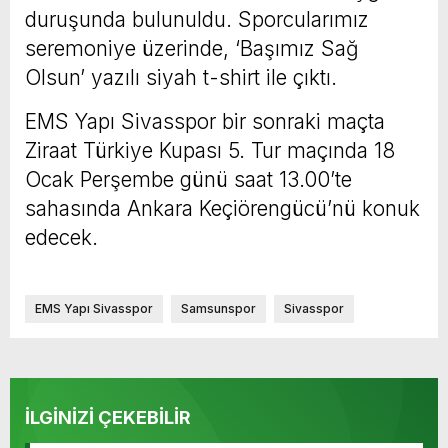
duruşunda bulunuldu. Sporcularımız
seremoniye üzerinde, ‘Başımız Sağ
Olsun’ yazılı siyah t-shirt ile çıktı.
EMS Yapı Sivasspor bir sonraki maçta
Ziraat Türkiye Kupası 5. Tur maçında 18
Ocak Perşembe günü saat 13.00’te
sahasında Ankara Keçiörengücü’nü konuk
edecek.
EMS Yapı Sivasspor
Samsunspor
Sivasspor
İLGİNİZİ ÇEKEBİLİR