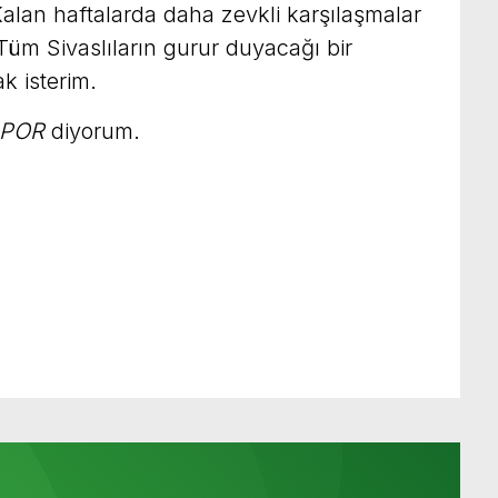
alan haftalarda daha zevkli karşılaşmalar
üm Sivaslıların gurur duyacağı bir
k isterim.
SPOR
diyorum.