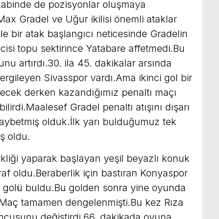
abinde de pozisyonlar oluşmaya
 Max Gradel ve Uğur ikilisi önemli ataklar
le bir atak başlangıcı neticesinde Gradelin
cisi topu sektirince Yatabare affetmedi.Bu
u artırdı.30. ila 45. dakikalar arsında
gileyen Sivasspor vardı.Ama ikinci gol bir
bitecek derken kazandığımız penaltı maçı
ilirdi.Maalesef Gradel penaltı atışını dışarı
kaybetmiş olduk.İlk yarı bulduğumuz tek
ş oldu.
ikliği yaparak başlayan yeşil beyazlı konuk
raf oldu.Beraberlik için bastıran Konyaspor
ı golü buldu.Bu golden sonra yine oyunda
i.Maç tamamen dengelenmişti.Bu kez Rıza
ncusunu değiştirdi.66. dakikada oyuna