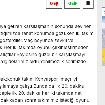
0
0
rşıya getiren karşılaşmanın sonunda sevinen
ktığımızda rahat konumda gözüken iki takım
gösterdiler.Maç boyunca zevkli ve
ik.Her iki takımda oyunu çirkinleştirmeden
lıştılar.Böylesine güzel bir karşılaşmayı
Yigidolarımız oldu.Yenilmezlik serimizde
sak;konuk takım Konyaspor maçı iyi
rşılamaya çalıştı.Bunda da ilk 20. dakika
beple ilk 20. dakika her iki takımda net
dakikadan sonra takımımız istediği oyunu