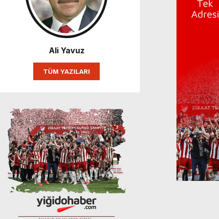
Ali Yavuz
TÜM YAZILARI