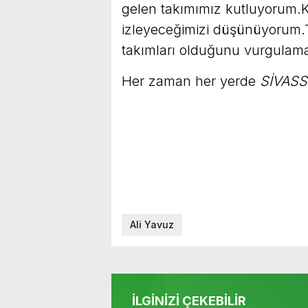
gelen takımımız kutluyorum.K
izleyeceğimizi düşünüyorum.T
takımları olduğunu vurgulama
Her zaman her yerde
SİVAS
Ali Yavuz
İLGİNİZİ ÇEKEBİLİR