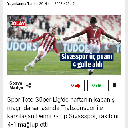
Yayınlanma Tarihi :
20 Nisan 2023 - 23:42
İHA yarışmasında finalde
Sosyal
0
0
Medya
Spor Toto Süper Lig’de haftanın kapanış
maçında sahasında Trabzonspor ile
karşılaşan Demir Grup Sivasspor, rakibini
4-1 mağlup etti.