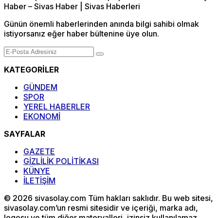
Günün önemli haberlerinden anında bilgi sahibi olmak
istiyorsanız eğer haber bültenine üye olun.
KATEGORİLER
GÜNDEM
SPOR
YEREL HABERLER
EKONOMİ
SAYFALAR
GAZETE
GİZLİLİK POLİTİKASI
KÜNYE
İLETİŞİM
© 2026 sivasolay.com Tüm hakları saklıdır. Bu web sitesi,
sivasolay.com’un resmi sitesidir ve içeriği, marka adı,
logosu ve tüm diğer materyalleri, izinsiz kullanılamaz