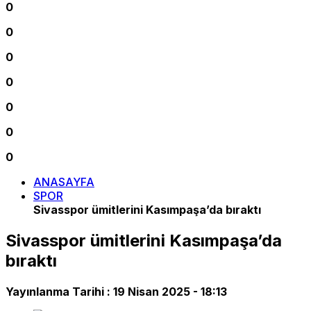
0
0
0
0
0
0
0
ANASAYFA
SPOR
Sivasspor ümitlerini Kasımpaşa’da bıraktı
Sivasspor ümitlerini Kasımpaşa’da
bıraktı
Yayınlanma Tarihi :
19 Nisan 2025 - 18:13