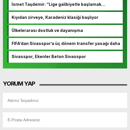
İsmet Taşdemir: “Lige galibiyetle başlamak
istiyoruz”
Kıyıdan zirveye, Karadeniz klasiği başlıyor
Ülkelerarası dostluk ve dayanışma
FIFA’dan Sivasspor’a üç dönem transfer yasağı daha
Sivasspor, Ekenler Beton Sivasspor
YORUM YAP