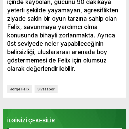
içinde kaybolan, gücünü 90 dakikaya
yeterli şekilde yayamayan, agresiflikten
ziyade sakin bir oyun tarzına sahip olan
Felix, savunmaya yardımcı olma
konusunda bihayli zorlanmakta. Ayrıca
üst seviyede neler yapabileceğinin
belirsizliği, uluslararası arenada boy
göstermemesi de Felix için olumsuz
olarak değerlendirilebilir.
Jorge Felix
Sivasspor
İLGİNİZİ ÇEKEBİLİR