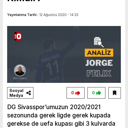
İHA yarışmasında finalde
Yayınlanma Tarihi :
12 Ağustos 2020 - 14:33
Sosyal
0
0
Medya
DG Sivasspor’umuzun 2020/2021
sezonunda gerek ligde gerek kupada
gerekse de uefa kupası gibi 3 kulvarda