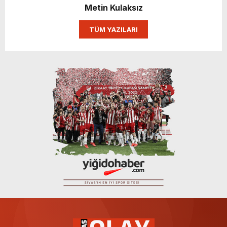
Metin Kulaksız
TÜM YAZILARI