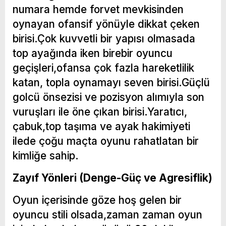
numara hemde forvet mevkisinden
oynayan ofansif yönüyle dikkat çeken
birisi.Çok kuvvetli bir yapısı olmasada
top ayağında iken birebir oyuncu
geçişleri,ofansa çok fazla hareketlilik
katan, topla oynamayı seven birisi.Güçlü
golcü önsezisi ve pozisyon alımıyla son
vuruşları ile öne çıkan birisi.Yaratıcı,
çabuk,top taşıma ve ayak hakimiyeti
ilede çoğu maçta oyunu rahatlatan bir
kimliğe sahip.
Zayıf Yönleri (Denge-Güç ve Agresiflik)
Oyun içerisinde göze hoş gelen bir
oyuncu stili olsada,zaman zaman oyun