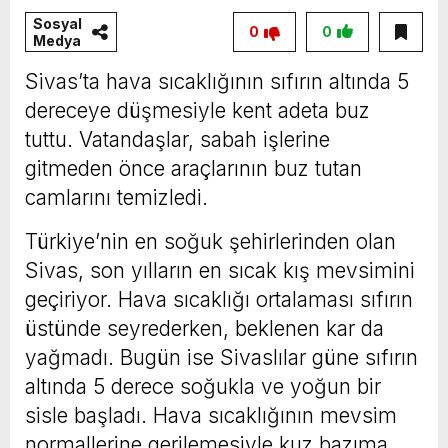
Sosyal
0
0
Medya
Sivas’ta hava sıcaklığının sıfırın altında 5
dereceye düşmesiyle kent adeta buz
tuttu. Vatandaşlar, sabah işlerine
gitmeden önce araçlarının buz tutan
camlarını temizledi.
Türkiye’nin en soğuk şehirlerinden olan
Sivas, son yılların en sıcak kış mevsimini
geçiriyor. Hava sıcaklığı ortalaması sıfırın
üstünde seyrederken, beklenen kar da
yağmadı. Bugün ise Sivaslılar güne sıfırın
altında 5 derece soğukla ve yoğun bir
sisle başladı. Hava sıcaklığının mevsim
normallerine gerilemesiyle kuz bazıma