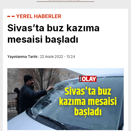
Klavye Kahramanlığı Değil, Şimdi
Sivasspor’a Destek Zamanı!
YEREL HABERLER
Sivas’ta buz kazıma
mesaisi başladı
Yayınlanma Tarihi :
22 Aralık 2022 - 13:24