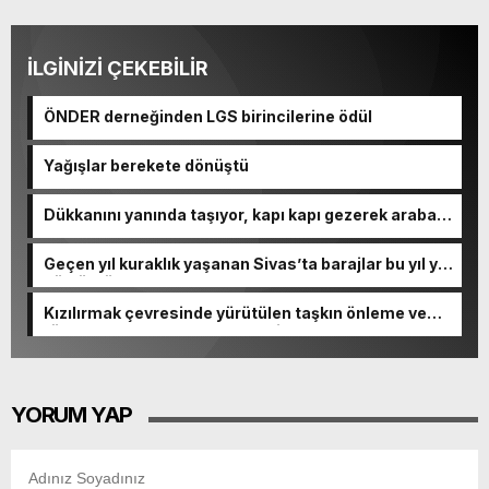
İLGİNİZİ ÇEKEBİLİR
ÖNDER derneğinden LGS birincilerine ödül
Yağışlar berekete dönüştü
Dükkanını yanında taşıyor, kapı kapı gezerek araba
yıkıyor
Geçen yıl kuraklık yaşanan Sivas’ta barajlar bu yıl yüz
güldürdü
Kızılırmak çevresinde yürütülen taşkın önleme ve
rüsubat çalışmaları devam ediyor
YORUM YAP