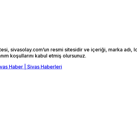
si, sivasolay.com’un resmi sitesidir ve içeriği, marka adı, l
anım koşullarını kabul etmiş olursunuz.