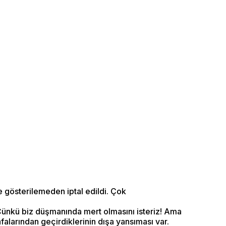
çe gösterilemeden iptal edildi. Çok
Çünkü biz düşmanında mert olmasını isteriz! Ama
falarından geçirdiklerinin dışa yansıması var.