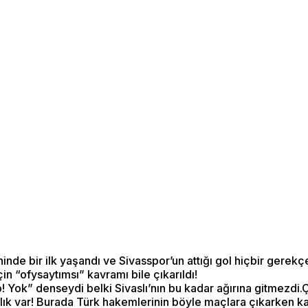
hinde bir ilk yaşandı ve Sivasspor’un attığı gol hiçbir gerek
in “ofysaytımsı” kavramı bile çıkarıldı!
Yok” denseydi belki Sivaslı’nın bu kadar ağırına gitmezdi.
şlık var! Burada Türk hakemlerinin böyle maçlara çıkarken ka