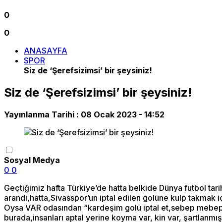
0
0
ANASAYFA
SPOR
Siz de ‘Şerefsizimsi’ bir şeysiniz!
Siz de ‘Şerefsizimsi’ bir şeysiniz!
Yayınlanma Tarihi :
08 Ocak 2023 - 14:52
Sosyal Medya
0
0
Geçtiğimiz hafta Türkiye’de hatta belkide Dünya futbol tari
arandı,hatta,Sivasspor’un iptal edilen golüne kulp takmak iç
Oysa VAR odasından “kardeşim golü iptal et,sebep mebep! 
burada,insanları aptal yerine koyma var, kin var, şartlanmı