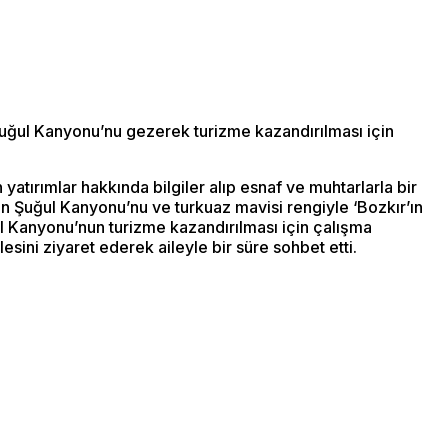
Şuğul Kanyonu’nu gezerek turizme kazandırılması için
tırımlar hakkında bilgiler alıp esnaf ve muhtarlarla bir
en Şuğul Kanyonu’nu ve turkuaz mavisi rengiyle ‘Bozkır’ın
ul Kanyonu’nun turizme kazandırılması için çalışma
sini ziyaret ederek aileyle bir süre sohbet etti.