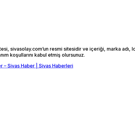
si, sivasolay.com’un resmi sitesidir ve içeriği, marka adı, l
anım koşullarını kabul etmiş olursunuz.