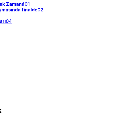
tek Zamanı!
01
şmasında finalde
02
arı
04
k