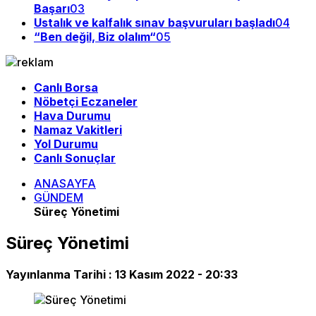
Başarı
03
Ustalık ve kalfalık sınav başvuruları başladı
04
“Ben değil, Biz olalım“
05
Canlı Borsa
Nöbetçi Eczaneler
Hava Durumu
Namaz Vakitleri
Yol Durumu
Canlı Sonuçlar
ANASAYFA
GÜNDEM
Süreç Yönetimi
Süreç Yönetimi
Yayınlanma Tarihi :
13 Kasım 2022 - 20:33