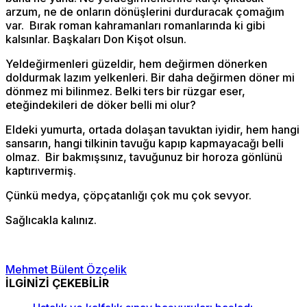
arzum, ne de onların dönüşlerini durduracak çomağım
var. Bırak roman kahramanları romanlarında ki gibi
kalsınlar. Başkaları Don Kişot olsun.
Yeldeğirmenleri güzeldir, hem değirmen dönerken
doldurmak lazım yelkenleri. Bir daha değirmen döner mi
dönmez mi bilinmez. Belki ters bir rüzgar eser,
eteğindekileri de döker belli mi olur?
Eldeki yumurta, ortada dolaşan tavuktan iyidir, hem hangi
sansarın, hangi tilkinin tavuğu kapıp kapmayacağı belli
olmaz. Bir bakmışsınız, tavuğunuz bir horoza gönlünü
kaptırıvermiş.
Çünkü medya, çöpçatanlığı çok mu çok sevyor.
Sağlıcakla kalınız.
Mehmet Bülent Özçelik
İLGİNİZİ ÇEKEBİLİR