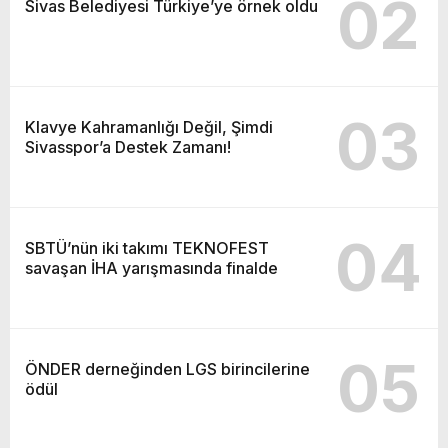
02
Sivas Belediyesi Türkiye’ye örnek oldu
03
Klavye Kahramanlığı Değil, Şimdi
Sivasspor’a Destek Zamanı!
04
SBTÜ’nün iki takımı TEKNOFEST
savaşan İHA yarışmasında finalde
05
ÖNDER derneğinden LGS birincilerine
ödül