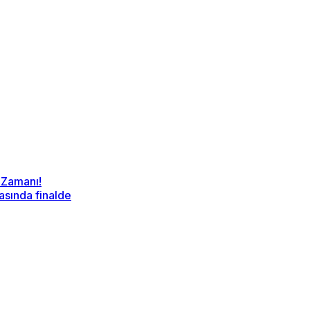
 Zamanı!
sında finalde