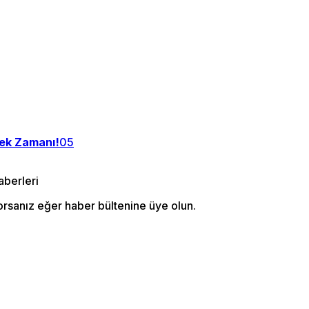
tek Zamanı!
05
orsanız eğer haber bültenine üye olun.