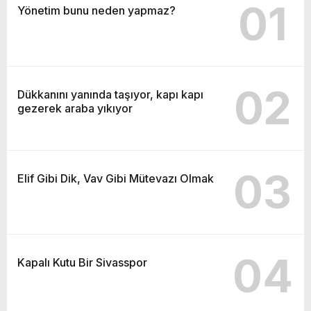
01
Yönetim bunu neden yapmaz?
02
Dükkanını yanında taşıyor, kapı kapı
gezerek araba yıkıyor
03
Elif Gibi Dik, Vav Gibi Mütevazı Olmak
04
Kapalı Kutu Bir Sivasspor