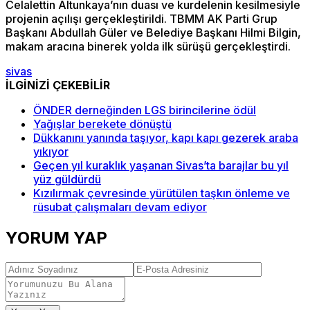
Celalettin Altunkaya’nın duası ve kurdelenin kesilmesiyle
projenin açılışı gerçekleştirildi. TBMM AK Parti Grup
Başkanı Abdullah Güler ve Belediye Başkanı Hilmi Bilgin,
makam aracına binerek yolda ilk sürüşü gerçekleştirdi.
sivas
İLGİNİZİ ÇEKEBİLİR
ÖNDER derneğinden LGS birincilerine ödül
Yağışlar berekete dönüştü
Dükkanını yanında taşıyor, kapı kapı gezerek araba
yıkıyor
Geçen yıl kuraklık yaşanan Sivas’ta barajlar bu yıl
yüz güldürdü
Kızılırmak çevresinde yürütülen taşkın önleme ve
rüsubat çalışmaları devam ediyor
YORUM YAP