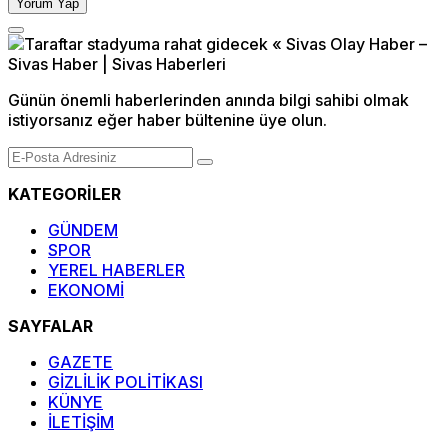
Yorum Yap
Günün önemli haberlerinden anında bilgi sahibi olmak
istiyorsanız eğer haber bültenine üye olun.
KATEGORİLER
GÜNDEM
SPOR
YEREL HABERLER
EKONOMİ
SAYFALAR
GAZETE
GİZLİLİK POLİTİKASI
KÜNYE
İLETİŞİM