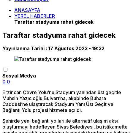
ANASAYFA
YEREL HABERLER
Taraftar stadyuma rahat gidecek
Taraftar stadyuma rahat gidecek
Yayınlanma Tarihi :
17 Ağustos 2023 - 19:32
Sosyal Medya
0
0
Erzincan Çevre Yolu’nu Stadyum yanından üst geçitle
Muhsin Yazıcıoğlu Bulvarı’na, akabinde Buhara
Caddesi’ne ulaştıracak Stadyum Yanı Üst Geçit ve
Bağlantı Yolu projesi hizmete açıldı.
Şehirde yeni bağlantı yolları ile alternatif ulaşım aksı
oluşturmayı hedefleyen Sivas Belediyesi, bu istikamette
hayata geçirdiği projelerle ulaşımdaki konforu ve kaliteyi