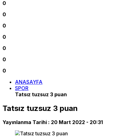
0
0
0
0
0
0
0
ANASAYFA
SPOR
Tatsız tuzsuz 3 puan
Tatsız tuzsuz 3 puan
Yayınlanma Tarihi :
20 Mart 2022 - 20:31