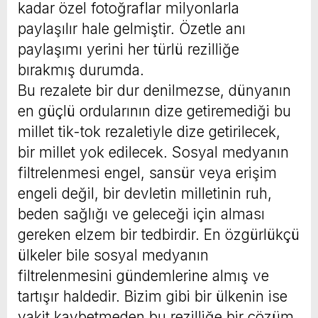
kadar özel fotoğraflar milyonlarla
paylaşılır hale gelmiştir. Özetle anı
paylaşımı yerini her türlü rezilliğe
bırakmış durumda.
Bu rezalete bir dur denilmezse, dünyanın
en güçlü ordularının dize getiremediği bu
millet tik-tok rezaletiyle dize getirilecek,
bir millet yok edilecek. Sosyal medyanın
filtrelenmesi engel, sansür veya erişim
engeli değil, bir devletin milletinin ruh,
beden sağlığı ve geleceği için alması
gereken elzem bir tedbirdir. En özgürlükçü
ülkeler bile sosyal medyanın
filtrelenmesini gündemlerine almış ve
tartışır haldedir. Bizim gibi bir ülkenin ise
vakit kaybetmeden bu rezilliğe bir çözüm