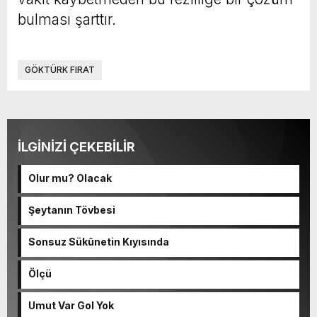
bulması şarttır.
GÖKTÜRK FIRAT
İLGİNİZİ ÇEKEBİLİR
Olur mu? Olacak
Şeytanın Tövbesi
Sonsuz Sükûnetin Kıyısında
Ölçü
Umut Var Gol Yok