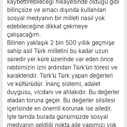
kaybettirebileceği hikayesinde olduğu gibi
bilinçsize ve amacı dışında kullanılan
sosyal medyanın bir milleti nasıl yok
edebileceğine dikkat çekmeye
çalışacağım.
Bilinen yaklaşık 2 bin 500 yıllık geçmişe
sahip asil Türk milletini bu kadar uzun
süredir yer küre üzerinde var eden önce
rabbimizin izni ardından Türk’ün töresi ve
karakteridir. Türk’ü Türk yapan değerleri
ve kültürüdür. İnanç sistemi, adalet
duygusu, vicdanı ve ahlakıdır. Bu değerler
atadan toruna geçer. Bu değerler silsilesi
içerisinde en önemli korunak ise ailedir.
İşte tamda burada günümüzde sosyal
medyanın geldiği nokta aile yapımızı yok