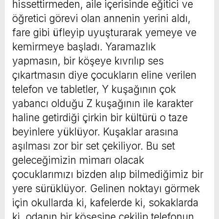
hissettirmeden, aile içerisinde eğitici ve
öğretici görevi olan annenin yerini aldı,
fare gibi üfleyip uyuşturarak yemeye ve
kemirmeye başladı. Yaramazlık
yapmasın, bir köşeye kıvrılıp ses
çıkartmasın diye çocukların eline verilen
telefon ve tabletler, Y kuşağının çok
yabancı olduğu Z kuşağının ile karakter
haline getirdiği çirkin bir kültürü o taze
beyinlere yüklüyor. Kuşaklar arasına
aşılması zor bir set çekiliyor. Bu set
geleceğimizin mimarı olacak
çocuklarımızı bizden alıp bilmediğimiz bir
yere sürüklüyor. Gelinen noktayı görmek
için okullarda ki, kafelerde ki, sokaklarda
ki, odanın bir köşesine çekilip telefonun