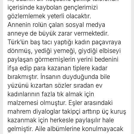
içerisinde kaybolan gençlerimizi
gözlemlemek yeterli olacaktır.
Annenin rolün çalan sosyal medya
anneye de büyük zarar vermektedir.
Türk’ün baş tacı yaptığı kadın paçavraya
dönmüş, yediği yemeği, giydiği elbiseyi
paylaşan görmemişlerin yerini bedenini
ifşa edip para kazanan tiplere kadar
bırakmıştır. İnsanın duyduğunda bile
yüzünü kızartan sözler sıradan ev
kadınlarının fazla tık almak için
malzemesi olmuştur. Eşler arasındaki
mahrem diyaloglar takipçi arttırıp üç kuruş
kazanmak için herkesle paylaşılır hale
gelmiştir. Aile albümlerine konulmayacak