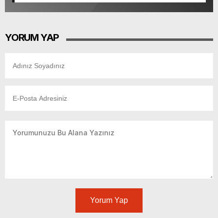
YORUM YAP
Yorum Yap