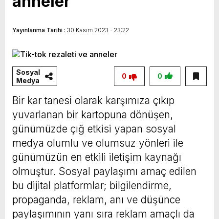
anneler
Yayınlanma Tarihi :
30 Kasım 2023 - 23:22
Sosyal
0
0
Medya
Bir kar tanesi olarak karşımıza çıkıp
yuvarlanan bir kartopuna dönüşen,
günümüzde çığ etkisi yapan sosyal
medya olumlu ve olumsuz yönleri ile
günümüzün en etkili iletişim kaynağı
olmuştur. Sosyal paylaşımı amaç edilen
bu dijital platformlar; bilgilendirme,
propaganda, reklam, anı ve düşünce
paylaşımının yanı sıra reklam amaçlı da