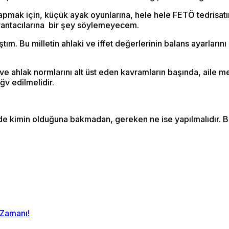
ti yapmak için, küçük ayak oyunlarına, hele hele FETÖ tedri
vantacılarına bir şey söylemeyecem.
tım. Bu milletin ahlaki ve iffet değerlerinin balans ayarla
 ve ahlak normlarını alt üst eden kavramların başında, aile
v edilmelidir.
e kimin olduğuna bakmadan, gereken ne ise yapılmalıdır. B
 Zamanı!