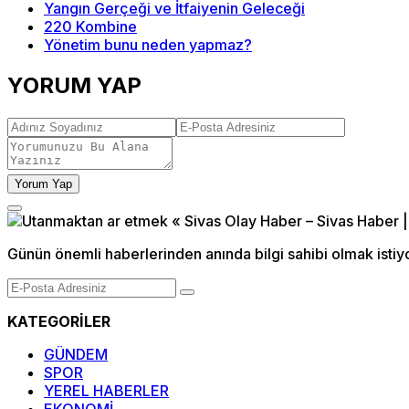
Yangın Gerçeği ve İtfaiyenin Geleceği
220 Kombine
Yönetim bunu neden yapmaz?
YORUM YAP
Yorum Yap
Günün önemli haberlerinden anında bilgi sahibi olmak istiy
KATEGORİLER
GÜNDEM
SPOR
YEREL HABERLER