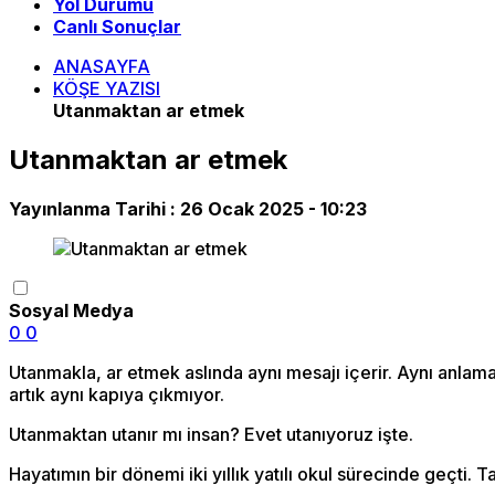
Yol Durumu
Canlı Sonuçlar
ANASAYFA
KÖŞE YAZISI
Utanmaktan ar etmek
Utanmaktan ar etmek
Yayınlanma Tarihi :
26 Ocak 2025 - 10:23
Sosyal Medya
0
0
Utanmakla, ar etmek aslında aynı mesajı içerir. Aynı anla
artık aynı kapıya çıkmıyor.
Utanmaktan utanır mı insan? Evet utanıyoruz işte.
Hayatımın bir dönemi iki yıllık yatılı okul sürecinde geçti. 