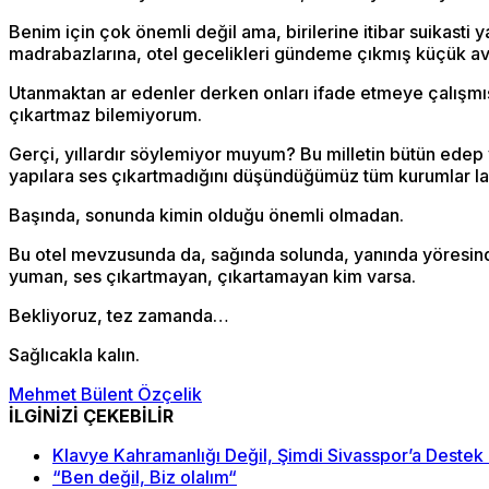
Benim için çok önemli değil ama, birilerine itibar suikas
madrabazlarına, otel gecelikleri gündeme çıkmış küçük a
Utanmaktan ar edenler derken onları ifade etmeye çalışmış
çıkartmaz bilemiyorum.
Gerçi, yıllardır söylemiyor muyum? Bu milletin bütün edep
yapılara ses çıkartmadığını düşündüğümüz tüm kurumlar lağ
Başında, sonunda kimin olduğu önemli olmadan.
Bu otel mevzusunda da, sağında solunda, yanında yöresind
yuman, ses çıkartmayan, çıkartamayan kim varsa.
Bekliyoruz, tez zamanda…
Sağlıcakla kalın.
Mehmet Bülent Özçelik
İLGİNİZİ ÇEKEBİLİR
Klavye Kahramanlığı Değil, Şimdi Sivasspor’a Destek
“Ben değil, Biz olalım“