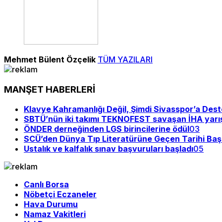
Mehmet Bülent Özçelik
TÜM YAZILARI
MANŞET HABERLERİ
Klavye Kahramanlığı Değil, Şimdi Sivasspor’a Des
SBTÜ’nün iki takımı TEKNOFEST savaşan İHA yarı
ÖNDER derneğinden LGS birincilerine ödül
03
SCÜ’den Dünya Tıp Literatürüne Geçen Tarihi Baş
Ustalık ve kalfalık sınav başvuruları başladı
05
Canlı Borsa
Nöbetçi Eczaneler
Hava Durumu
Namaz Vakitleri