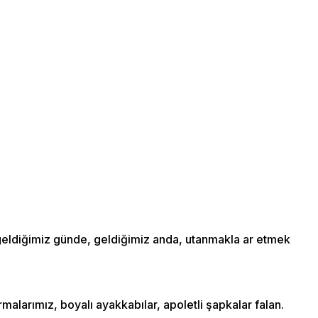
 geldiğimiz günde, geldiğimiz anda, utanmakla ar etmek
rmalarımız, boyalı ayakkabılar, apoletli şapkalar falan.