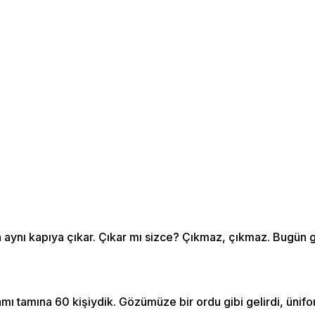
ma aynı kapıya çıkar. Çıkar mı sizce? Çıkmaz, çıkmaz. Bugün
Tamı tamına 60 kişiydik. Gözümüze bir ordu gibi gelirdi, ünifo